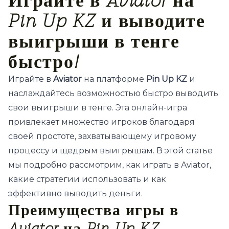
Играйте в Aviator на
Pin Up KZ и выводите
выигрыши в тенге
быстро!
Играйте в
Aviator
на платформе
Pin Up KZ
и
наслаждайтесь возможностью быстро выводить
свои выигрыши в тенге. Эта онлайн-игра
привлекает множество игроков благодаря
своей простоте, захватывающему игровому
процессу и щедрым выигрышам. В этой статье
мы подробно рассмотрим, как играть в Aviator,
какие стратегии использовать и как
эффективно выводить деньги.
Преимущества игры в
Aviator на Pin Up KZ