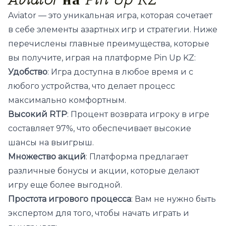
Aviator — это уникальная игра, которая сочетает
в себе элементы азартных игр и стратегии. Ниже
перечислены главные преимущества, которые
вы получите, играя на платформе Pin Up KZ:
Удобство
: Игра доступна в любое время и с
любого устройства, что делает процесс
максимально комфортным.
Высокий RTP
: Процент возврата игроку в игре
составляет 97%, что обеспечивает высокие
шансы на выигрыш.
Множество акций
: Платформа предлагает
различные бонусы и акции, которые делают
игру еще более выгодной.
Простота игрового процесса
: Вам не нужно быть
экспертом для того, чтобы начать играть и