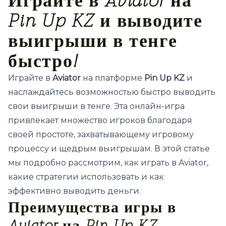
Играйте в Aviator на
Pin Up KZ и выводите
выигрыши в тенге
быстро!
Играйте в
Aviator
на платформе
Pin Up KZ
и
наслаждайтесь возможностью быстро выводить
свои выигрыши в тенге. Эта онлайн-игра
привлекает множество игроков благодаря
своей простоте, захватывающему игровому
процессу и щедрым выигрышам. В этой статье
мы подробно рассмотрим, как играть в Aviator,
какие стратегии использовать и как
эффективно выводить деньги.
Преимущества игры в
Aviator на Pin Up KZ