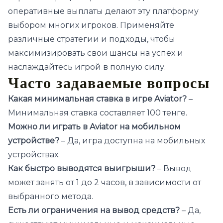
оперативные выплаты делают эту платформу
выбором многих игроков. Применяйте
различные стратегии и подходы, чтобы
максимизировать свои шансы на успех и
наслаждайтесь игрой в полную силу.
Часто задаваемые вопросы
Какая минимальная ставка в игре Aviator?
–
Минимальная ставка составляет 100 тенге.
Можно ли играть в Aviator на мобильном
устройстве?
– Да, игра доступна на мобильных
устройствах.
Как быстро выводятся выигрыши?
– Вывод
может занять от 1 до 2 часов, в зависимости от
выбранного метода.
Есть ли ограничения на вывод средств?
– Да,