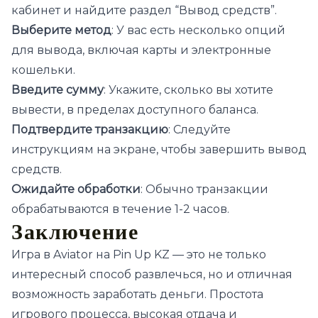
кабинет и найдите раздел “Вывод средств”.
Выберите метод
: У вас есть несколько опций
для вывода, включая карты и электронные
кошельки.
Введите сумму
: Укажите, сколько вы хотите
вывести, в пределах доступного баланса.
Подтвердите транзакцию
: Следуйте
инструкциям на экране, чтобы завершить вывод
средств.
Ожидайте обработки
: Обычно транзакции
обрабатываются в течение 1-2 часов.
Заключение
Игра в Aviator на Pin Up KZ — это не только
интересный способ развлечься, но и отличная
возможность заработать деньги. Простота
игрового процесса, высокая отдача и