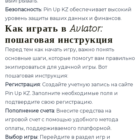
выигрывать.
Безопасность
: Pin Up KZ обеспечивает высокий
уровень защиты ваших данных и финансов.
Как играть в Aviator:
пошаговая инструкция
Перед тем как начать игру, важно понять
основные шаги, которые помогут вам правильно
экипироваться для удачной игры. Вот
пошаговая инструкция:
Регистрация
: Создайте учетную запись на сайте
Pin Up KZ. Заполните необходимые поля и
подтвердите свою регистрацию.
Пополнение счета
: Внесите средства на
игровой счет с помощью удобного метода
оплаты, поддерживаемого платформой.
Выбор игры
: Перейдите в раздел игр и