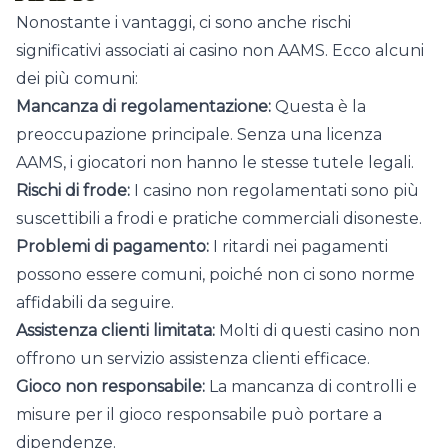
Nonostante i vantaggi, ci sono anche rischi
significativi associati ai casino non AAMS. Ecco alcuni
dei più comuni:
Mancanza di regolamentazione:
Questa è la
preoccupazione principale. Senza una licenza
AAMS, i giocatori non hanno le stesse tutele legali.
Rischi di frode:
I casino non regolamentati sono più
suscettibili a frodi e pratiche commerciali disoneste.
Problemi di pagamento:
I ritardi nei pagamenti
possono essere comuni, poiché non ci sono norme
affidabili da seguire.
Assistenza clienti limitata:
Molti di questi casino non
offrono un servizio assistenza clienti efficace.
Gioco non responsabile:
La mancanza di controlli e
misure per il gioco responsabile può portare a
dipendenze.