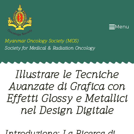
Menu
Myanmar Oncology Society (MOS)
Society for Medical & Radiation Oncology
Illustrare le Tecniche
Avanzate di Grafica con
Effetti Glossy e Metallici
nel Design Digitale
Introduzione: La Ricerca di