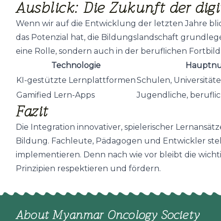
Ausblick: Die Zukunft der dig
Wenn wir auf die Entwicklung der letzten Jahre bli
das Potenzial hat, die Bildungslandschaft grundle
eine Rolle, sondern auch in der beruflichen Fortbi
Technologie
Hauptnu
KI-gestützte Lernplattformen
Schulen, Universitä
Gamified Lern-Apps
Jugendliche, berufl
Fazit
Die Integration innovativer, spielerischer Lernansä
Bildung. Fachleute, Pädagogen und Entwickler ste
implementieren. Denn nach wie vor bleibt die wicht
Prinzipien respektieren und fördern.
About Myanmar Oncology Society