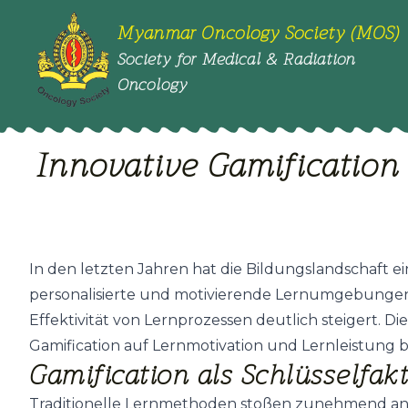
Myanmar Oncology Society (MOS)
Society for Medical & Radiation
Oncology
Innovative Gamification 
In den letzten Jahren hat die Bildungslandschaft 
personalisierte und motivierende Lernumgebungen 
Effektivität von Lernprozessen deutlich steigert. Die
Gamification auf Lernmotivation und Lernleistung 
Gamification als Schlüsselfak
Traditionelle Lernmethoden stoßen zunehmend an Gr