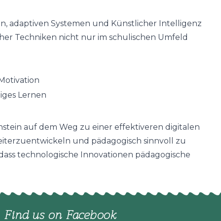
ion, adaptiven Systemen und Künstlicher Intelligenz
cher Techniken nicht nur im schulischen Umfeld
 Motivation
iges Lernen
enstein auf dem Weg zu einer effektiveren digitalen
iterzuentwickeln und pädagogisch sinnvoll zu
, dass technologische Innovationen pädagogische
Find us on Facebook