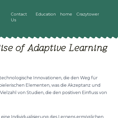
Contact
Education
home
Crazytower
Us
Rise of Adaptive Learning
technologische Innovationen, die den Weg für
pielerischen Elementen, was die Akzeptanz und
 Vielzahl von Studien, die den positiven Einfluss von
eine Individualisierung des Lernens ermöglichen.