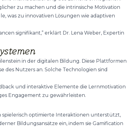
cher zu machen und die intrinsische Motivation
lle, was zu innovativen Lösungen wie adaptiven
ancen signifikant,” erklärt Dr. Lena Weber, Expertin
Systemen
enstein in der digitalen Bildung. Diese Plattformen
sse des Nutzers an. Solche Technologien sind
eedback und interaktive Elemente die Lernmotivation
tiges Engagement zu gewährleisten.
h spielerisch optimierte Interaktionen unterstützt,
erner Bildungsansätze ein, indem sie Gamification