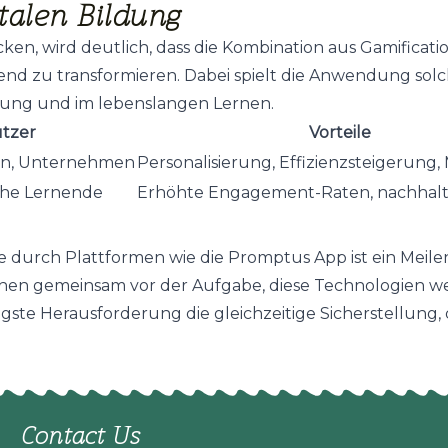
italen Bildung
cken, wird deutlich, dass die Kombination aus Gamificat
gend zu transformieren. Dabei spielt die Anwendung sol
ldung und im lebenslangen Lernen.
tzer
Vorteile
ten, Unternehmen
Personalisierung, Effizienzsteigerung,
iche Lernende
Erhöhte Engagement-Raten, nachhalt
tze durch Plattformen wie die Promptus App ist ein Meil
hen gemeinsam vor der Aufgabe, diese Technologien we
igste Herausforderung die gleichzeitige Sicherstellung
Contact Us