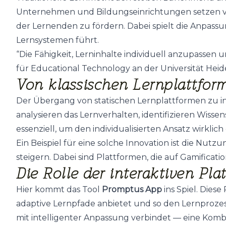
Unternehmen und Bildungseinrichtungen setzen ver
der Lernenden zu fördern. Dabei spielt die Anpassu
Lernsystemen führt.
“Die Fähigkeit, Lerninhalte individuell anzupassen u
für Educational Technology an der Universität Heid
Von klassischen Lernplattfor
Der Übergang von statischen Lernplattformen zu int
analysieren das Lernverhalten, identifizieren Wisse
essenziell, um den individualisierten Ansatz wirklic
Ein Beispiel für eine solche Innovation ist die Nu
steigern. Dabei sind Plattformen, die auf Gamific
Die Rolle der interaktiven Plat
Hier kommt das Tool
Promptus App
ins Spiel. Diese
adaptive Lernpfade anbietet und so den Lernprozes
mit intelligenter Anpassung verbindet — eine Kombin