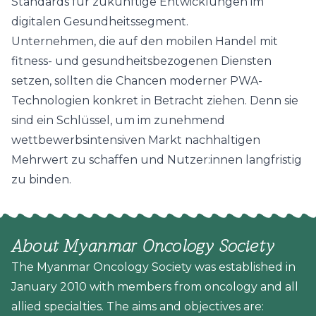
Standards für zukünftige Entwicklungen im
digitalen Gesundheitssegment.
Unternehmen, die auf den mobilen Handel mit
fitness- und gesundheitsbezogenen Diensten
setzen, sollten die Chancen moderner PWA-
Technologien konkret in Betracht ziehen. Denn sie
sind ein Schlüssel, um im zunehmend
wettbewerbsintensiven Markt nachhaltigen
Mehrwert zu schaffen und Nutzer:innen langfristig
zu binden.
About Myanmar Oncology Society
The Myanmar Oncology Society was established in
January 2010 with members from oncology and all
allied specialties. The aims and objectives are: