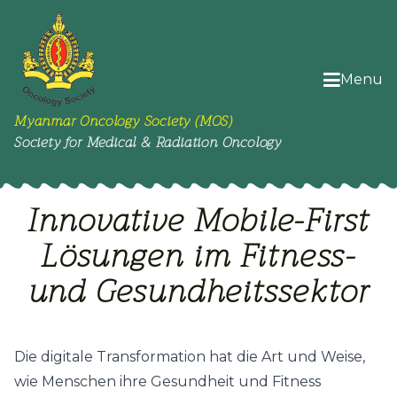
Menu
Myanmar Oncology Society (MOS)
Society for Medical & Radiation Oncology
Innovative Mobile-First
Lösungen im Fitness-
und Gesundheitssektor
Die digitale Transformation hat die Art und Weise,
wie Menschen ihre Gesundheit und Fitness