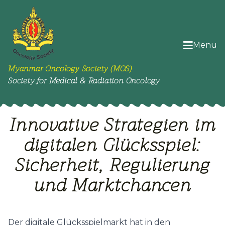
Menu
Myanmar Oncology Society (MOS)
Society for Medical & Radiation Oncology
Innovative Strategien im
digitalen Glücksspiel:
Sicherheit, Regulierung
und Marktchancen
Der digitale Glücksspielmarkt hat in den