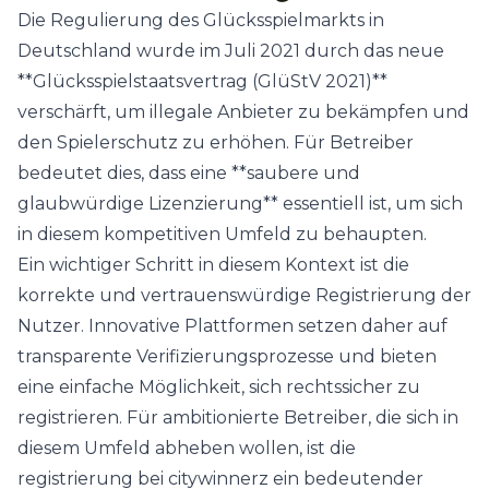
Die Regulierung des Glücksspielmarkts in
Deutschland wurde im Juli 2021 durch das neue
**Glücksspielstaatsvertrag (GlüStV 2021)**
verschärft, um illegale Anbieter zu bekämpfen und
den Spielerschutz zu erhöhen. Für Betreiber
bedeutet dies, dass eine **saubere und
glaubwürdige Lizenzierung** essentiell ist, um sich
in diesem kompetitiven Umfeld zu behaupten.
Ein wichtiger Schritt in diesem Kontext ist die
korrekte und vertrauenswürdige Registrierung der
Nutzer. Innovative Plattformen setzen daher auf
transparente Verifizierungsprozesse und bieten
eine einfache Möglichkeit, sich rechtssicher zu
registrieren. Für ambitionierte Betreiber, die sich in
diesem Umfeld abheben wollen, ist die
registrierung bei citywinnerz
ein bedeutender