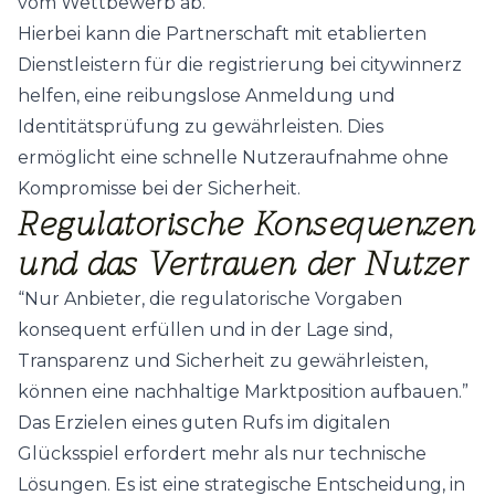
vom Wettbewerb ab.
Hierbei kann die Partnerschaft mit etablierten
Dienstleistern für die
registrierung bei citywinnerz
helfen, eine reibungslose Anmeldung und
Identitätsprüfung zu gewährleisten. Dies
ermöglicht eine schnelle Nutzeraufnahme ohne
Kompromisse bei der Sicherheit.
Regulatorische Konsequenzen
und das Vertrauen der Nutzer
“Nur Anbieter, die regulatorische Vorgaben
konsequent erfüllen und in der Lage sind,
Transparenz und Sicherheit zu gewährleisten,
können eine nachhaltige Marktposition aufbauen.”
Das Erzielen eines guten Rufs im digitalen
Glücksspiel erfordert mehr als nur technische
Lösungen. Es ist eine strategische Entscheidung, in