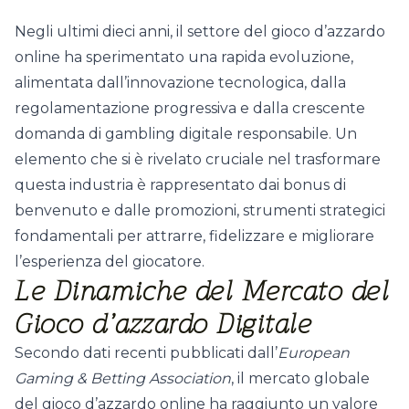
Negli ultimi dieci anni, il settore del gioco d’azzardo
online ha sperimentato una rapida evoluzione,
alimentata dall’innovazione tecnologica, dalla
regolamentazione progressiva e dalla crescente
domanda di gambling digitale responsabile. Un
elemento che si è rivelato cruciale nel trasformare
questa industria è rappresentato dai bonus di
benvenuto e dalle promozioni, strumenti strategici
fondamentali per attrarre, fidelizzare e migliorare
l’esperienza del giocatore.
Le Dinamiche del Mercato del
Gioco d’azzardo Digitale
Secondo dati recenti pubblicati dall’
European
Gaming & Betting Association
, il mercato globale
del gioco d’azzardo online ha raggiunto un valore