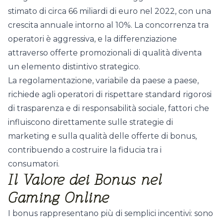
stimato di circa 66 miliardi di euro nel 2022, con una
crescita annuale intorno al 10%. La concorrenza tra
operatori è aggressiva, e la differenziazione
attraverso offerte promozionali di qualità diventa
un elemento distintivo strategico.
La regolamentazione, variabile da paese a paese,
richiede agli operatori di rispettare standard rigorosi
di trasparenza e di responsabilità sociale, fattori che
influiscono direttamente sulle strategie di
marketing e sulla qualità delle offerte di bonus,
contribuendo a costruire la fiducia tra i
consumatori.
Il Valore dei Bonus nel
Gaming Online
I bonus rappresentano più di semplici incentivi: sono