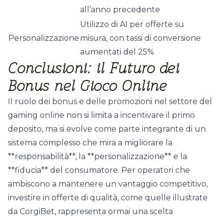
all’anno precedente
Utilizzo di AI per offerte su
Personalizzazione
misura, con tassi di conversione
aumentati del 25%
Conclusioni: il Futuro dei
Bonus nel Gioco Online
Il ruolo dei bonus e delle promozioni nel settore del
gaming online non si limita a incentivare il primo
deposito, ma si evolve come parte integrante di un
sistema complesso che mira a migliorare la
**responsabilità**, la **personalizzazione** e la
**fiducia** del consumatore. Per operatori che
ambiscono a mantenere un vantaggio competitivo,
investire in offerte di qualità, come quelle illustrate
da CorgiBet, rappresenta ormai una scelta