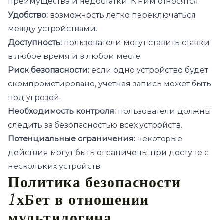
преимущества и недостатки. К ним относятся:
Удобство:
возможность легко переключаться
между устройствами.
Доступность:
пользователи могут ставить ставки
в любое время и в любом месте.
Риск безопасности:
если одно устройство будет
скомпрометировано, учетная запись может быть
под угрозой.
Необходимость контроля:
пользователи должны
следить за безопасностью всех устройств.
Потенциальные ограничения:
некоторые
действия могут быть ограничены при доступе с
нескольких устройств.
Политика безопасности
1хБет в отношении
мультилогина