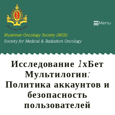
Menu
Myanmar Oncology Society (MOS)
Society for Medical & Radiation Oncology
Исследование 1хБет
Мультилогин:
Политика аккаунтов и
безопасность
пользователей