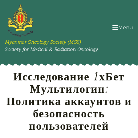
Menu
Myanmar Oncology Society (MOS)
Society for Medical & Radiation Oncology
Исследование 1хБет
Мультилогин:
Политика аккаунтов и
безопасность
пользователей