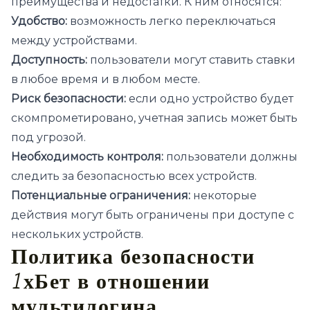
преимущества и недостатки. К ним относятся:
Удобство:
возможность легко переключаться
между устройствами.
Доступность:
пользователи могут ставить ставки
в любое время и в любом месте.
Риск безопасности:
если одно устройство будет
скомпрометировано, учетная запись может быть
под угрозой.
Необходимость контроля:
пользователи должны
следить за безопасностью всех устройств.
Потенциальные ограничения:
некоторые
действия могут быть ограничены при доступе с
нескольких устройств.
Политика безопасности
1хБет в отношении
мультилогина