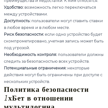
преимущества и недостатки. К ним относятся:
Удобство:
возможность легко переключаться
между устройствами.
Доступность:
пользователи могут ставить ставки
в любое время и в любом месте.
Риск безопасности:
если одно устройство будет
скомпрометировано, учетная запись может быть
под угрозой.
Необходимость контроля:
пользователи должны
следить за безопасностью всех устройств.
Потенциальные ограничения:
некоторые
действия могут быть ограничены при доступе с
нескольких устройств.
Политика безопасности
1хБет в отношении
мультилогина