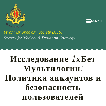
Menu
Myanmar Oncology Society (MOS)
Society for Medical & Radiation Oncology
Исследование 1хБет
Мультилогин:
Политика аккаунтов и
безопасность
пользователей