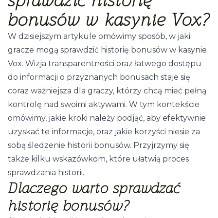
sprawdzić historię
bonusów w kasynie Vox?
W dzisiejszym artykule omówimy sposób, w jaki
gracze mogą sprawdzić historię bonusów w kasynie
Vox. Wizja transparentności oraz łatwego dostępu
do informacji o przyznanych bonusach staje się
coraz ważniejsza dla graczy, którzy chcą mieć pełną
kontrolę nad swoimi aktywami. W tym kontekście
omówimy, jakie kroki należy podjąć, aby efektywnie
uzyskać te informacje, oraz jakie korzyści niesie za
sobą śledzenie historii bonusów. Przyjrzymy się
także kilku wskazówkom, które ułatwią proces
sprawdzania historii.
Dlaczego warto sprawdzać
historię bonusów?