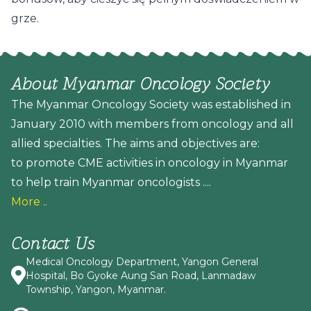
grze.
About Myanmar Oncology Society
The Myanmar Oncology Society was established in
January 2010 with members from oncology and all
allied specialties. The aims and objectives are:
to promote CME activities in oncology in Myanmar
to help train Myanmar oncologists ....
More ..
Contact Us
Medical Oncology Department, Yangon General
Hospital, Bo Gyoke Aung San Road, Lanmadaw
Township, Yangon, Myanmar.