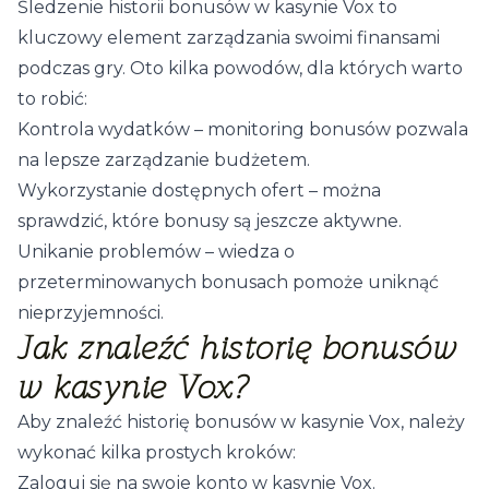
Śledzenie historii bonusów w kasynie Vox to
kluczowy element zarządzania swoimi finansami
podczas gry. Oto kilka powodów, dla których warto
to robić:
Kontrola wydatków – monitoring bonusów pozwala
na lepsze zarządzanie budżetem.
Wykorzystanie dostępnych ofert – można
sprawdzić, które bonusy są jeszcze aktywne.
Unikanie problemów – wiedza o
przeterminowanych bonusach pomoże uniknąć
nieprzyjemności.
Jak znaleźć historię bonusów
w kasynie Vox?
Aby znaleźć historię bonusów w kasynie Vox, należy
wykonać kilka prostych kroków:
Zaloguj się na swoje konto w kasynie Vox.