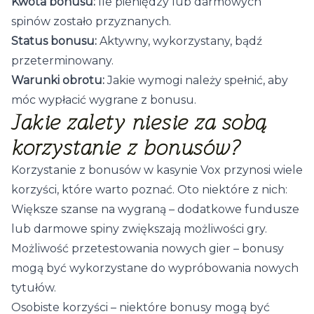
Kwota bonusu:
Ile pieniędzy lub darmowych
spinów zostało przyznanych.
Status bonusu:
Aktywny, wykorzystany, bądź
przeterminowany.
Warunki obrotu:
Jakie wymogi należy spełnić, aby
móc wypłacić wygrane z bonusu.
Jakie zalety niesie za sobą
korzystanie z bonusów?
Korzystanie z bonusów w kasynie Vox przynosi wiele
korzyści, które warto poznać. Oto niektóre z nich:
Większe szanse na wygraną – dodatkowe fundusze
lub darmowe spiny zwiększają możliwości gry.
Możliwość przetestowania nowych gier – bonusy
mogą być wykorzystane do wypróbowania nowych
tytułów.
Osobiste korzyści – niektóre bonusy mogą być