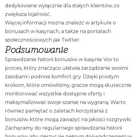
dedykowane wyłącznie dla stałych klientów, co
zwiększa lojalność.
Więcej informacji można znaleźć w artykule o
bonusach w kasynach
, a także na portalach
społecznościowych jak
Twitter
.
Podsumowanie
Sprawdzanie historii bonusów w kasynie Vox to
proces, który znacząco ułatwia zarządzanie swoimi
zasobami i podnosi komfort gry. Dzięki prostym
krokom, które omówiliśmy, gracze mogą skutecznie
monitorować wszystkie dostępne oferty i
maksymalizować swoje szanse na wygraną. Warto
również pamiętać o zaletach korzystania z
bonusów, które mogą zaważyć na jakości rozgrywki.
Zachęcamy do regularnego sprawdzania historii
bonusów, aby cieszyć się pełnym doświadczeniem w