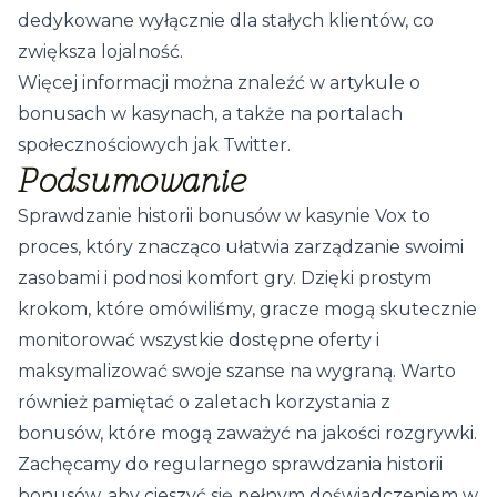
dedykowane wyłącznie dla stałych klientów, co
zwiększa lojalność.
Więcej informacji można znaleźć w artykule o
bonusach w kasynach
, a także na portalach
społecznościowych jak
Twitter
.
Podsumowanie
Sprawdzanie historii bonusów w kasynie Vox to
proces, który znacząco ułatwia zarządzanie swoimi
zasobami i podnosi komfort gry. Dzięki prostym
krokom, które omówiliśmy, gracze mogą skutecznie
monitorować wszystkie dostępne oferty i
maksymalizować swoje szanse na wygraną. Warto
również pamiętać o zaletach korzystania z
bonusów, które mogą zaważyć na jakości rozgrywki.
Zachęcamy do regularnego sprawdzania historii
bonusów, aby cieszyć się pełnym doświadczeniem w