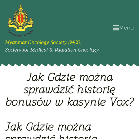
Menu
Myanmar Oncology Society (MOS)
Society for Medical & Radiation Oncology
Jak Gdzie można
sprawdzić historię
bonusów w kasynie Vox?
Jak Gdzie można