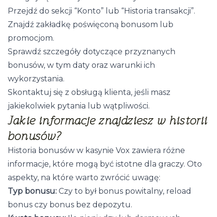
Przejdź do sekcji “Konto” lub “Historia transakcji”.
Znajdź zakładkę poświęconą bonusom lub
promocjom.
Sprawdź szczegóły dotyczące przyznanych
bonusów, w tym daty oraz warunki ich
wykorzystania.
Skontaktuj się z obsługą klienta, jeśli masz
jakiekolwiek pytania lub wątpliwości.
Jakie informacje znajdziesz w historii
bonusów?
Historia bonusów w kasynie Vox zawiera różne
informacje, które mogą być istotne dla graczy. Oto
aspekty, na które warto zwrócić uwagę:
Typ bonusu:
Czy to był bonus powitalny, reload
bonus czy bonus bez depozytu.