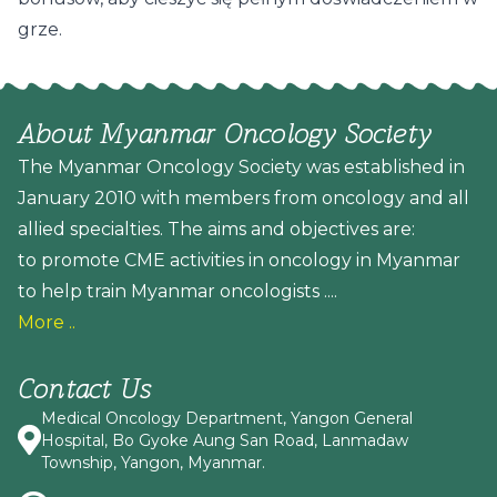
grze.
About Myanmar Oncology Society
The Myanmar Oncology Society was established in
January 2010 with members from oncology and all
allied specialties. The aims and objectives are:
to promote CME activities in oncology in Myanmar
to help train Myanmar oncologists ....
More ..
Contact Us
Medical Oncology Department, Yangon General
Hospital, Bo Gyoke Aung San Road, Lanmadaw
Township, Yangon, Myanmar.