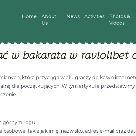
Home
About
News
Activities
Photos &
Us
Videos
ać w bakarata w raviolibet 
rcianych, która przyciąga wielu graczy do kasyn internet
idealną dla początkujących. W tym artykule przedstawimy 
czenie.
ym górnym rogu.
 osobowe, takie jak imię, nazwisko, adres e-mail oraz da