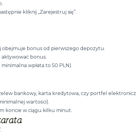
o.
tępnie kliknij „Zarejestruj się”.
j obejmuje bonus od pierwszego depozytu.
y aktywować bonus.
 minimalna wpłata to 50 PLN).
elew bankowy, karta kredytowa, czy portfel elektronicz
inimalnej wartości).
im koncie w ciągu kilku minut.
arata
.