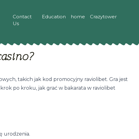
Contact
Education
home
Crazytower
Us
casino?
owych, takich jak
kod promocyjny raviolibet
. Gra jest
krok po kroku, jak grać w bakarata w raviolibet
tę urodzenia.