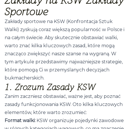
Zakłady na KSW Zakłady
Sportowe
Zakłady sportowe na KSW (Konfrontacja Sztuk
Walki) zyskują coraz większą popularność w Polsce i
na całym świecie. Aby skutecznie obstawiać walki,
warto znać kilka kluczowych zasad, które mogą
znacząco zwiększyć nasze szanse na wygraną. W
tym artykule przedstawimy najważniejsze strategie,
które pomogą Ci w przemyślanych decyzjach
bukmacherskich.
1. Zrozum Zasady KSW
Zanim zaczniesz obstawiać, ważne jest, aby poznać
zasady funkcjonowania KSW. Oto kilka kluczowych
elementów, które warto zrozumieć:
Format walki:
KSW organizuje pojedynki zawodowe
w różnych kategoriach wagowych, co ma znaczenie