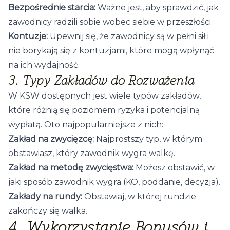
Bezpośrednie starcia:
Ważne jest, aby sprawdzić, jak
zawodnicy radzili sobie wobec siebie w przeszłości.
Kontuzje:
Upewnij się, że zawodnicy są w pełni sił i
nie borykają się z kontuzjami, które mogą wpłynąć
na ich wydajność.
3. Typy Zakładów do Rozważenia
W KSW dostępnych jest wiele typów zakładów,
które różnią się poziomem ryzyka i potencjalną
wypłatą. Oto najpopularniejsze z nich:
Zakład na zwycięzcę:
Najprostszy typ, w którym
obstawiasz, który zawodnik wygra walkę.
Zakład na metodę zwycięstwa:
Możesz obstawić, w
jaki sposób zawodnik wygra (KO, poddanie, decyzja).
Zakłady na rundy:
Obstawiaj, w której rundzie
zakończy się walka.
4. Wykorzystanie Bonusów i