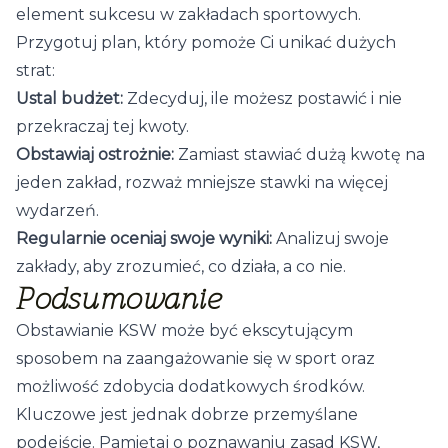
element sukcesu w zakładach sportowych.
Przygotuj plan, który pomoże Ci unikać dużych
strat:
Ustal budżet:
Zdecyduj, ile możesz postawić i nie
przekraczaj tej kwoty.
Obstawiaj ostrożnie:
Zamiast stawiać dużą kwotę na
jeden zakład, rozważ mniejsze stawki na więcej
wydarzeń.
Regularnie oceniaj swoje wyniki:
Analizuj swoje
zakłady, aby zrozumieć, co działa, a co nie.
Podsumowanie
Obstawianie KSW może być ekscytującym
sposobem na zaangażowanie się w sport oraz
możliwość zdobycia dodatkowych środków.
Kluczowe jest jednak dobrze przemyślane
podejście. Pamiętaj o poznawaniu zasad KSW,