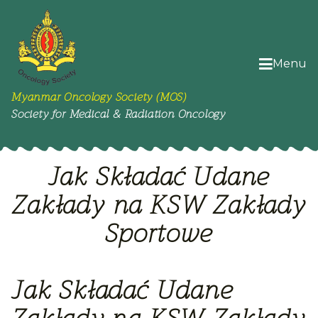
Menu
Myanmar Oncology Society (MOS)
Society for Medical & Radiation Oncology
Jak Składać Udane
Zakłady na KSW Zakłady
Sportowe
Jak Składać Udane