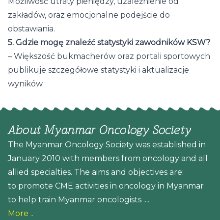
Możliwość utraty pieniędzy, uzależnienie od
zakładów, oraz emocjonalne podejście do
obstawiania.
5. Gdzie mogę znaleźć statystyki zawodników KSW?
– Większość bukmacherów oraz portali sportowych
publikuje szczegółowe statystyki i aktualizacje
wyników.
About Myanmar Oncology Society
The Myanmar Oncology Society was established in
January 2010 with members from oncology and all
allied specialties. The aims and objectives are:
to promote CME activities in oncology in Myanmar
to help train Myanmar oncologists ....
More ..