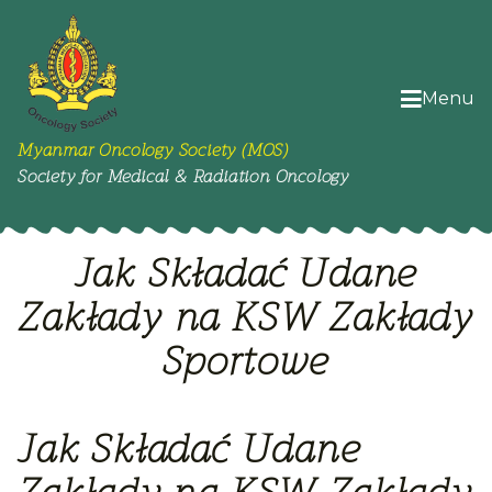
Menu
Myanmar Oncology Society (MOS)
Society for Medical & Radiation Oncology
Jak Składać Udane
Zakłady na KSW Zakłady
Sportowe
Jak Składać Udane