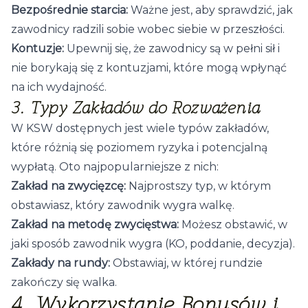
Bezpośrednie starcia:
Ważne jest, aby sprawdzić, jak
zawodnicy radzili sobie wobec siebie w przeszłości.
Kontuzje:
Upewnij się, że zawodnicy są w pełni sił i
nie borykają się z kontuzjami, które mogą wpłynąć
na ich wydajność.
3. Typy Zakładów do Rozważenia
W KSW dostępnych jest wiele typów zakładów,
które różnią się poziomem ryzyka i potencjalną
wypłatą. Oto najpopularniejsze z nich:
Zakład na zwycięzcę:
Najprostszy typ, w którym
obstawiasz, który zawodnik wygra walkę.
Zakład na metodę zwycięstwa:
Możesz obstawić, w
jaki sposób zawodnik wygra (KO, poddanie, decyzja).
Zakłady na rundy:
Obstawiaj, w której rundzie
zakończy się walka.
4. Wykorzystanie Bonusów i