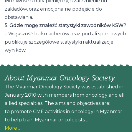
Możliwość utraty pieniędzy, uzależnienie od
zakładów, oraz emocjonalne podejście do
obstawiania.
5. Gdzie mogę znaleźć statystyki zawodników KSW?
– Większość bukmacherów oraz portali sportowych
publikuje szczegółowe statystyki i aktualizacje
wyników.
About Myanmar Oncology Society
The Myanmar Oncology Society was established in
January 2010 with members from oncology and all
allied specialties. The aims and objectives are:
to promote CME activities in oncology in Myanmar
to help train Myanmar oncologists ....
More ..