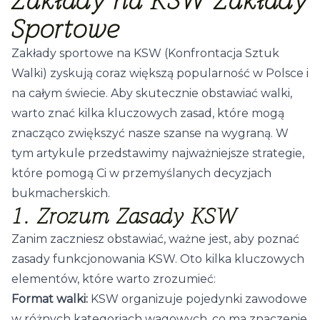
Zakłady na KSW Zakłady
Sportowe
Zakłady sportowe na KSW (Konfrontacja Sztuk
Walki) zyskują coraz większą popularność w Polsce i
na całym świecie. Aby skutecznie obstawiać walki,
warto znać kilka kluczowych zasad, które mogą
znacząco zwiększyć nasze szanse na wygraną. W
tym artykule przedstawimy najważniejsze strategie,
które pomogą Ci w przemyślanych decyzjach
bukmacherskich.
1. Zrozum Zasady KSW
Zanim zaczniesz obstawiać, ważne jest, aby poznać
zasady funkcjonowania KSW. Oto kilka kluczowych
elementów, które warto zrozumieć:
Format walki:
KSW organizuje pojedynki zawodowe
w różnych kategoriach wagowych, co ma znaczenie