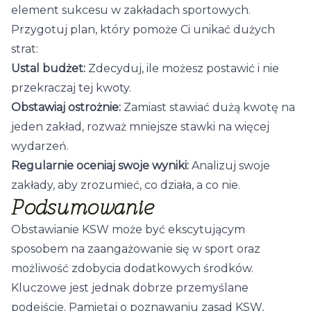
element sukcesu w zakładach sportowych.
Przygotuj plan, który pomoże Ci unikać dużych
strat:
Ustal budżet:
Zdecyduj, ile możesz postawić i nie
przekraczaj tej kwoty.
Obstawiaj ostrożnie:
Zamiast stawiać dużą kwotę na
jeden zakład, rozważ mniejsze stawki na więcej
wydarzeń.
Regularnie oceniaj swoje wyniki:
Analizuj swoje
zakłady, aby zrozumieć, co działa, a co nie.
Podsumowanie
Obstawianie KSW może być ekscytującym
sposobem na zaangażowanie się w sport oraz
możliwość zdobycia dodatkowych środków.
Kluczowe jest jednak dobrze przemyślane
podejście. Pamiętaj o poznawaniu zasad KSW,