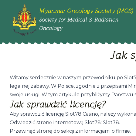
Myanmar Oncology Society (MOS)
Society for Medical & Radiation
Oncology
Jak s
Witamy serdecznie w naszym przewodniku po Slot78 C
legalnej zabawy. W Polsce, zgodnie z przepisami Mi
swoje usługi. W tym artykule przybliżymy Państwu spo
Jak sprawdzić licencję?
Aby sprawdzić licencję Slot78 Casino, należy wykona
Odwiedzić stronę internetową Slot78:
Slot78
.
Przewinąć stronę do sekcji z informacjami o firmie.