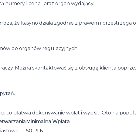
są numery licencji oraz organ wydający.
za, że kasyno działa zgodnie z prawem i przestrzega ok
emów do organów regulacyjnych.
 graczy. Można skontaktować się z obsługą klienta poprze
pytań.
, co ułatwia dokonywanie wpłat i wypłat. Oto najpopula
etwarzania
Minimalna Wpłata
iastowo
50 PLN