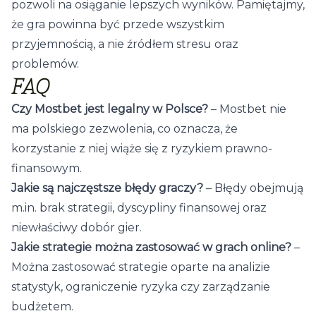
pozwoli na osiąganie lepszych wyników. Pamiętajmy,
że gra powinna być przede wszystkim
przyjemnością, a nie źródłem stresu oraz
problemów.
FAQ
Czy Mostbet jest legalny w Polsce?
– Mostbet nie
ma polskiego zezwolenia, co oznacza, że
korzystanie z niej wiąże się z ryzykiem prawno-
finansowym.
Jakie są najczęstsze błędy graczy?
– Błędy obejmują
m.in. brak strategii, dyscypliny finansowej oraz
niewłaściwy dobór gier.
Jakie strategie można zastosować w grach online?
–
Można zastosować strategie oparte na analizie
statystyk, ograniczenie ryzyka czy zarządzanie
budżetem.