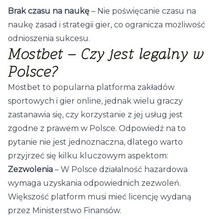
Brak czasu na naukę
– Nie poświęcanie czasu na
naukę zasad i strategii gier, co ogranicza możliwość
odnioszenia sukcesu.
Mostbet – Czy jest legalny w
Polsce?
Mostbet to popularna platforma zakładów
sportowych i gier online, jednak wielu graczy
zastanawia się, czy korzystanie z jej usług jest
zgodne z prawem w Polsce. Odpowiedź na to
pytanie nie jest jednoznaczna, dlatego warto
przyjrzeć się kilku kluczowym aspektom:
Zezwolenia
– W Polsce działalność hazardowa
wymaga uzyskania odpowiednich zezwoleń.
Większość platform musi mieć licencję wydaną
przez Ministerstwo Finansów.