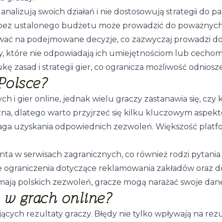
 analizują swoich działań i nie dostosowują strategii do
bez ustalonego budżetu może prowadzić do poważnyc
ać na podejmowane decyzje, co zazwyczaj prowadzi do
ry, które nie odpowiadają ich umiejętnościom lub cechom
ę zasad i strategii gier, co ogranicza możliwość odniosz
Polsce?
i gier online, jednak wielu graczy zastanawia się, czy 
zna, dlatego warto przyjrzeć się kilku kluczowym aspek
ga uzyskania odpowiednich zezwoleń. Większość platfo
ta w serwisach zagranicznych, co również rodzi pytania o
 ograniczenia dotyczące reklamowania zakładów oraz do
e mają polskich zezwoleń, gracze mogą narażać swoje dan
 w grach online?
cych rezultaty graczy. Błędy nie tylko wpływają na rezu