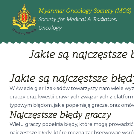
Myanmar Oncology Society (MOS)
Society for Medical & Radiation
Oncology
Jakie są najczęstsze 
Jakie są najczęstsze błę
W świecie gier i zakładów towarzyszy nam wiele wy
graczy oraz kwestii prawnych związanych z platform
typowym błędom, jakie popełniają gracze, oraz omó
Najczęstsze błędy graczy
Wielu graczy popełnia błędy, które mogą prowadzić 
najczęstsze błędy, które można zaobserwować wśró