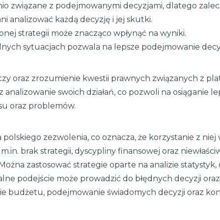
dnio związane z podejmowanymi decyzjami, dlatego zaleca
i analizować każdą decyzję i jej skutki.
nej strategii może znacząco wpłynąć na wyniki.
nych sytuacjach pozwala na lepsze podejmowanie decyz
zy oraz zrozumienie kwestii prawnych związanych z pla
 analizowanie swoich działań, co pozwoli na osiąganie 
esu oraz problemów.
 polskiego zezwolenia, co oznacza, że korzystanie z niej
.in. brak strategii, dyscypliny finansowej oraz niewłaści
Można zastosować strategie oparte na analizie statystyk
lne podejście może prowadzić do błędnych decyzji oraz 
ie budżetu, podejmowanie świadomych decyzji oraz kons