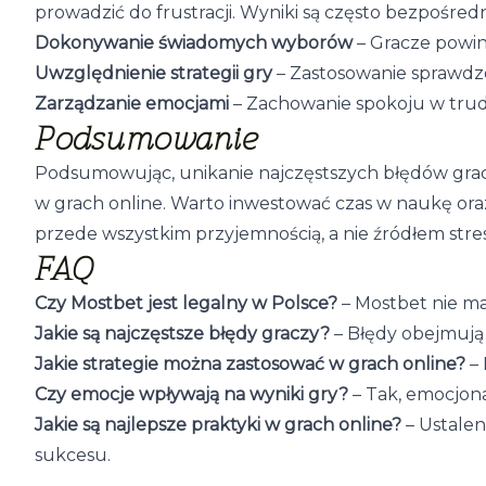
prowadzić do frustracji. Wyniki są często bezpośre
Dokonywanie świadomych wyborów
– Gracze powinn
Uwzględnienie strategii gry
– Zastosowanie sprawdzo
Zarządzanie emocjami
– Zachowanie spokoju w trud
Podsumowanie
Podsumowując, unikanie najczęstszych błędów grac
w grach online. Warto inwestować czas w naukę oraz
przede wszystkim przyjemnością, a nie źródłem str
FAQ
Czy Mostbet jest legalny w Polsce?
– Mostbet nie ma
Jakie są najczęstsze błędy graczy?
– Błędy obejmują m
Jakie strategie można zastosować w grach online?
– 
Czy emocje wpływają na wyniki gry?
– Tak, emocjona
Jakie są najlepsze praktyki w grach online?
– Ustalen
sukcesu.