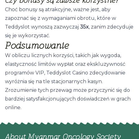
Czy bonusy są zawsze korzystne?
Choć bonusy są atrakcyjne, ważne jest, aby
zapoznać się z wymaganiami obrotu, które w
Teddyslot wynoszą zazwyczaj
35x
, zanim zdecyduje
się je wykorzystać.
Podsumowanie
W obliczu licznych korzyści, takich jak wygoda,
elastyczność limitów wypłat oraz ekskluzywność
programów VIP, Teddyslot Casino zdecydowanie
wyróżnia się na tle stacjonarnych kasyn.
Zrozumienie tych przewag może przyczynić się do
bardziej satysfakcjonujących doświadczeń w grach
online.
About Myanmar Oncology Society