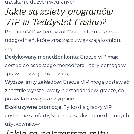
uzyskanie dużych wygranych.
Jakie są zalety programów
VIP w Teddyslot Casino?
Program VIP w Teddyslot Casino oferuje szereg
udogodnień, które znacząco zwiększają komfort
gry:
Dedykowany menedżer konta:
Gracze VIP mają
dostęp do osobistego menedżera, który pomaga w
sprawach związanych z grą.
Wyższe limity zakładów:
Gracze VIP mogą obstawiać
znacznie wyższe kwoty niż standardowi gracze, co
pozwala na większe wygrane.
Ekskluzywne promocje:
Tylko dla graczy VIP
dostępne są oferty, które nie są dostępne dla innych
użytkowników.
Jakie są najczęstsze mity