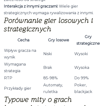
Interakcja z innymi graczami:
Wiele gier
strategicznych wymaga rywalizowania z innymi.
Porównanie gier losowych i
strategicznych
Gry
Cecha
Gry losowe
strategiczne
Wpływ gracza na
Niski
Wysoki
wynik
Wymagana
Brak
Wysoka
strategia
RTP
85-98%
Do 99%
Automaty,
Poker,
Przykłady gier
ruletka
blackjack
Typowe mity o grach