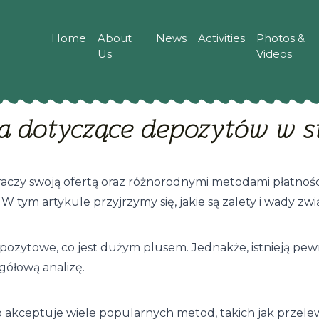
Home
About
News
Activities
Photos &
Us
Videos
a dotyczące depozytów w st
raczy swoją ofertą oraz różnorodnymi metodami płatności
tym artykule przyjrzymy się, jakie są zalety i wady zw
ozytowe, co jest dużym plusem. Jednakże, istnieją pew
gółową analizę.
 akceptuje wiele popularnych metod, takich jak przele