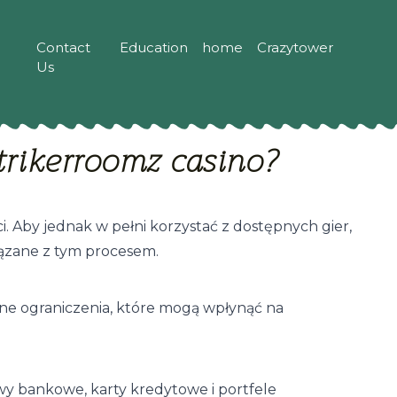
Contact
Education
home
Crazytower
Us
rikerroomz casino?
. Aby jednak w pełni korzystać z dostępnych gier,
iązane z tym procesem.
ne ograniczenia, które mogą wpłynąć na
wy bankowe, karty kredytowe i portfele