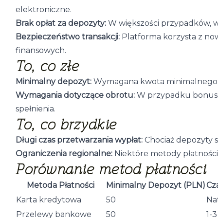
elektroniczne.
Brak opłat za depozyty:
W większości przypadków, w
Bezpieczeństwo transakcji:
Platforma korzysta z no
finansowych.
To, co złe
Minimalny depozyt:
Wymagana kwota minimalnego de
Wymagania dotyczące obrotu:
W przypadku bonusów
spełnienia.
To, co brzydkie
Długi czas przetwarzania wypłat:
Chociaż depozyty są
Ograniczenia regionalne:
Niektóre metody płatności 
Porównanie metod płatności
Metoda Płatności
Minimalny Depozyt (PLN)
Cz
Karta kredytowa
50
Na
Przelewy bankowe
50
1-