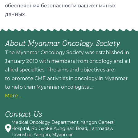
обеспечения безопасности ваших личных
данных.
About Myanmar Oncology Society
The Myanmar Oncology Society was established in
January 2010 with members from oncology and all
allied specialties. The aims and objectives are:
to promote CME activities in oncology in Myanmar
to help train Myanmar oncologists ....
More ..
Contact Us
Medical Oncology Department, Yangon General
Hospital, Bo Gyoke Aung San Road, Lanmadaw
Township, Yangon, Myanmar.