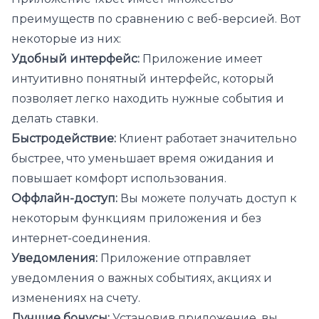
преимуществ по сравнению с веб-версией. Вот
некоторые из них:
Удобный интерфейс:
Приложение имеет
интуитивно понятный интерфейс, который
позволяет легко находить нужные события и
делать ставки.
Быстродействие:
Клиент работает значительно
быстрее, что уменьшает время ожидания и
повышает комфорт использования.
Оффлайн-доступ:
Вы можете получать доступ к
некоторым функциям приложения и без
интернет-соединения.
Уведомления:
Приложение отправляет
уведомления о важных событиях, акциях и
изменениях на счету.
Лучшие бонусы:
Установив приложение, вы