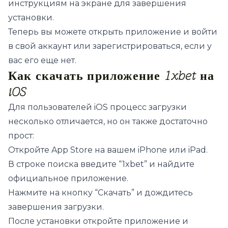
инструкциям на экране для завершения
установки.
Теперь вы можете открыть приложение и войти
в свой аккаунт или зарегистрироваться, если у
вас его еще нет.
Как скачать приложение 1xbet на
iOS
Для пользователей iOS процесс загрузки
несколько отличается, но он также достаточно
прост:
Откройте App Store на вашем iPhone или iPad.
В строке поиска введите “1xbet” и найдите
официальное приложение.
Нажмите на кнопку “Скачать” и дождитесь
завершения загрузки.
После установки откройте приложение и