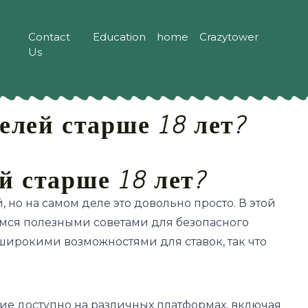
Contact
Education
home
Crazytower
Us
елей старше 18 лет?
й старше 18 лет?
но на самом деле это довольно просто. В этой
лимся полезными советами для безопасного
ирокими возможностями для ставок, так что
ние доступно на различных платформах, включая