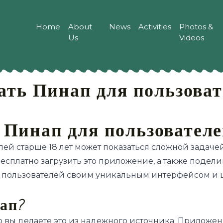
Home
About
News
Activities
Photos &
Us
Videos
ать Пинап для пользоват
 Пинап для пользователе
 старше 18 лет может показаться сложной задачей, 
бесплатно загрузить это приложение, а также поде
пользователей своим уникальным интерфейсом и ш
ап?
о вы делаете это из надежного источника. Приложе