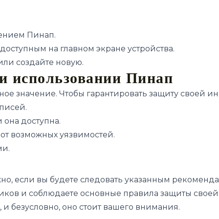
ением Пинап.
доступным на главном экране устройства.
или создайте новую.
ри использовании Пинап
ное значение. Чтобы гарантировать защиту своей 
писей.
 она доступна.
от возможных уязвимостей.
ми.
, если вы будете следовать указанным рекомендация
ников и соблюдаете основные правила защиты сво
 и безусловно, оно стоит вашего внимания.