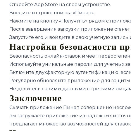
Откройте App Store на своем устройстве.
Введите в строке поиска «Пинап».
Нажмите на кнопку «Получить» рядом с прилож
После завершения загрузки приложение станет 
Запустите его и войдите в свою учетную запись 
Настройки безопасности п
Безопасность онлайн-ставок имеет первостепен
Используйте уникальные пароли для учетных за
Включите двухфакторную аутентификацию, если
Регулярно обновляйте приложение для защиты 
Не делитесь своими данными с третьими лица
Заключение
Скачать приложение Пинап совершенно несложно
вы загружаете приложение из надежных источ
предлагает множество возможностей для ставок,