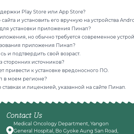
ддержки Play Store или App Store?
сайта и установить его вручную на устройства Andro
 для установки приложения Пинап?
ложения, но обычно требуется современное устрой
льзования приложения Пинап?
сь и подтвердить свой возраст.
з сторонних источников?
т привести к установке вредоносного ПО.
п в моем регионе?
ставках и лицензией, указанной на сайте Пинап.
Contact Us
Medical Oncology Department, Yangon
General Hospital, Bo Gyoke Aung San Road,