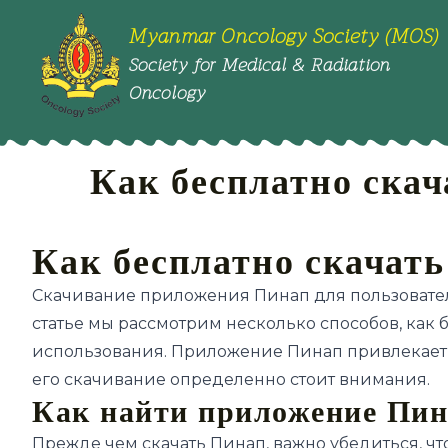
Myanmar Oncology Society (MOS)
Society for Medical & Radiation
Oncology
Как бесплатно скач
Как бесплатно скачать
Скачивание приложения Пинап для пользователей
статье мы рассмотрим несколько способов, как 
использования. Приложение Пинап привлекает 
его скачивание определенно стоит внимания.
Как найти приложение Пин
Прежде чем скачать Пинап, важно убедиться, чт