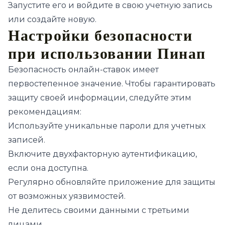
Запустите его и войдите в свою учетную запись
или создайте новую.
Настройки безопасности
при использовании Пинап
Безопасность онлайн-ставок имеет
первостепенное значение. Чтобы гарантировать
защиту своей информации, следуйте этим
рекомендациям:
Используйте уникальные пароли для учетных
записей.
Включите двухфакторную аутентификацию,
если она доступна.
Регулярно обновляйте приложение для защиты
от возможных уязвимостей.
Не делитесь своими данными с третьими
лицами.