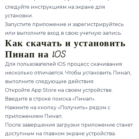
следуйте инструкциям на экране для
установки.
Запустите приложение и зарегистрируйтесь
или выполните вход в свою учетную запись.
Как скачать и установить
Пинап на iOS
Для пользователей iOS процесс скачивания
несколько отличается. Чтобы установить Пинап,
выполните следующие действия:
Откройте App Store на своем устройстве.
Введите в строке поиска «Пинап».
Нажмите на кнопку «Получить» рядом с
приложением Пинап.
После завершения загрузки приложение станет
доступным на главном экране устройства.