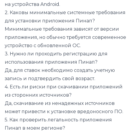
на устройства Android.
2. Каковы минимальные системные требования
для установки приложения Пинап?
Минимальные требования зависят от версии
приложения, но обычно требуется современное
устройство с обновленной ОС.
3. Нужно ли проходить регистрацию для
использования приложения Пинап?
Да, для ставок необходимо создать учетную
запись и подтвердить свой возраст.
4. Есть ли риски при скачивании приложений
из сторонних источников?
Да, скачивание из ненадежных источников
может привести к установке вредоносного ПО.
5. Как проверить легальность приложения
Пинап в моем регионе?