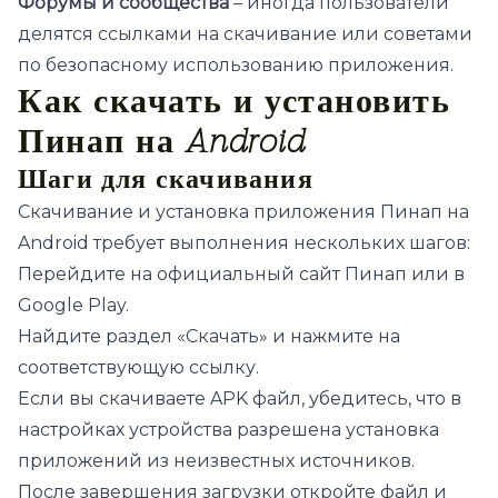
Форумы и сообщества
– иногда пользователи
делятся ссылками на скачивание или советами
по безопасному использованию приложения.
Как скачать и установить
Пинап на Android
Шаги для скачивания
Скачивание и установка приложения Пинап на
Android требует выполнения нескольких шагов:
Перейдите на официальный сайт Пинап или в
Google Play.
Найдите раздел «Скачать» и нажмите на
соответствующую ссылку.
Если вы скачиваете APK файл, убедитесь, что в
настройках устройства разрешена установка
приложений из неизвестных источников.
После завершения загрузки откройте файл и