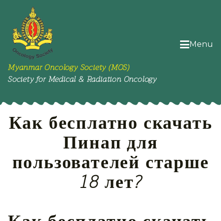
Menu
Myanmar Oncology Society (MOS)
Society for Medical & Radiation Oncology
Как бесплатно скачать
Пинап для
пользователей старше
18 лет?