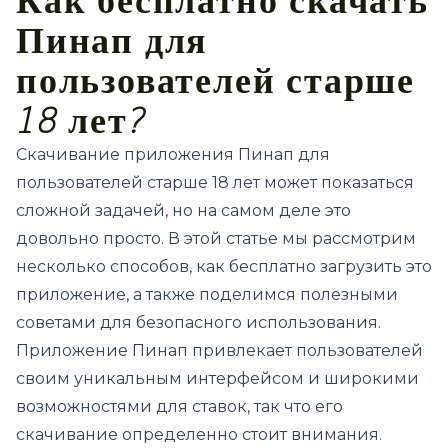
Как бесплатно скачать
Пинап для
пользователей старше
18 лет?
Скачивание приложения Пинап для
пользователей старше 18 лет может показаться
сложной задачей, но на самом деле это
довольно просто. В этой статье мы рассмотрим
несколько способов, как бесплатно загрузить это
приложение, а также поделимся полезными
советами для безопасного использования.
Приложение Пинап привлекает пользователей
своим уникальным интерфейсом и широкими
возможностями для ставок, так что его
скачивание определенно стоит внимания.