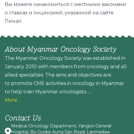
Вы можете ознакомиться с местными законами
о ставках и лицензией, указанной на сайте
Пинап.
About Myanmar Oncology Society
The Myanmar Oncology Society was established in
January 2010 with members from oncology and all
allied specialties. The aims and objectives are:
to promote CME activities in oncology in Myanmar
to help train Myanmar oncologists ....
More ..
Contact Us
Medical Oncology Department, Yangon General
Hospital, Bo Gyoke Aung San Road, Lanmadaw