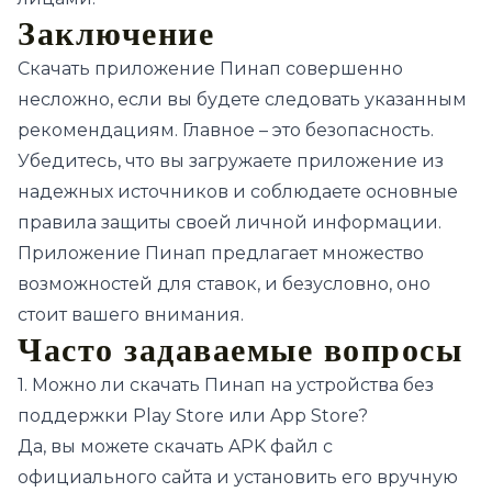
Заключение
Скачать приложение Пинап совершенно
несложно, если вы будете следовать указанным
рекомендациям. Главное – это безопасность.
Убедитесь, что вы загружаете приложение из
надежных источников и соблюдаете основные
правила защиты своей личной информации.
Приложение Пинап предлагает множество
возможностей для ставок, и безусловно, оно
стоит вашего внимания.
Часто задаваемые вопросы
1. Можно ли скачать Пинап на устройства без
поддержки Play Store или App Store?
Да, вы можете скачать APK файл с
официального сайта и установить его вручную