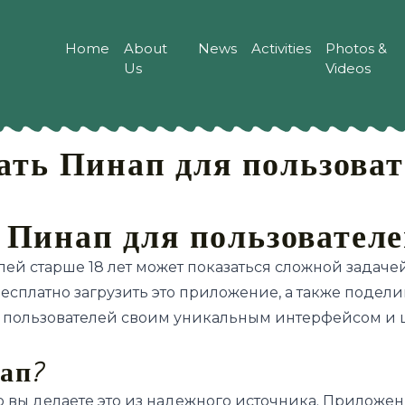
Home
About
News
Activities
Photos &
Us
Videos
ать Пинап для пользоват
 Пинап для пользователе
 старше 18 лет может показаться сложной задачей, 
бесплатно загрузить это приложение, а также поде
пользователей своим уникальным интерфейсом и ш
ап?
о вы делаете это из надежного источника. Приложе