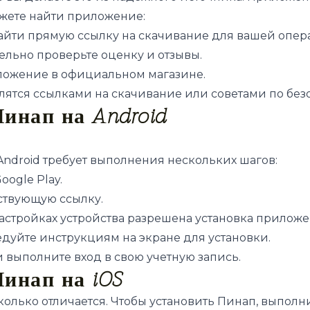
можете найти приложение:
найти прямую ссылку на скачивание для вашей опе
тельно проверьте оценку и отзывы.
иложение в официальном магазине.
елятся ссылками на скачивание или советами по б
Пинап на Android
ndroid требует выполнения нескольких шагов:
ogle Play.
тствующую ссылку.
 настройках устройства разрешена установка прилож
едуйте инструкциям на экране для установки.
 выполните вход в свою учетную запись.
Пинап на iOS
колько отличается. Чтобы установить Пинап, выпол