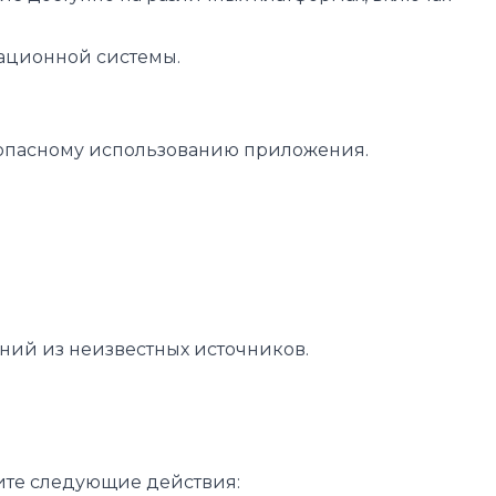
рационной системы.
езопасному использованию приложения.
ений из неизвестных источников.
ните следующие действия: