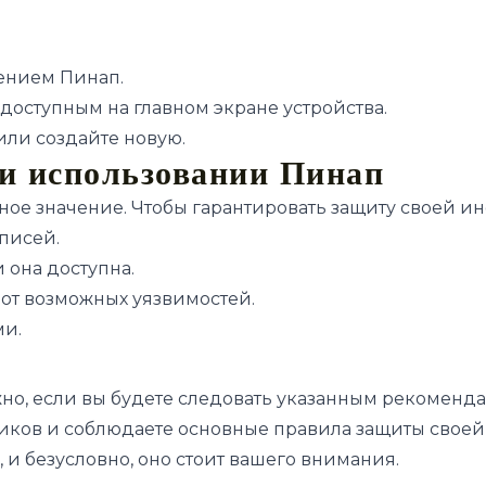
ением Пинап.
доступным на главном экране устройства.
или создайте новую.
ри использовании Пинап
ное значение. Чтобы гарантировать защиту своей 
писей.
 она доступна.
от возможных уязвимостей.
ми.
, если вы будете следовать указанным рекомендация
ников и соблюдаете основные правила защиты сво
 и безусловно, оно стоит вашего внимания.