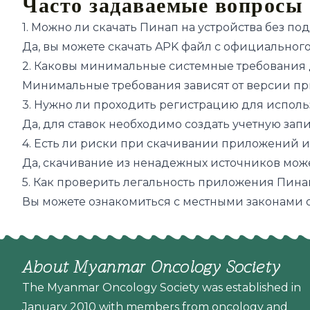
Часто задаваемые вопросы
1. Можно ли скачать Пинап на устройства без по
Да, вы можете скачать APK файл с официального 
2. Каковы минимальные системные требования
Минимальные требования зависят от версии при
3. Нужно ли проходить регистрацию для испо
Да, для ставок необходимо создать учетную запи
4. Есть ли риски при скачивании приложений и
Да, скачивание из ненадежных источников може
5. Как проверить легальность приложения Пина
Вы можете ознакомиться с местными законами о 
About Myanmar Oncology Society
The Myanmar Oncology Society was established in
January 2010 with members from oncology and