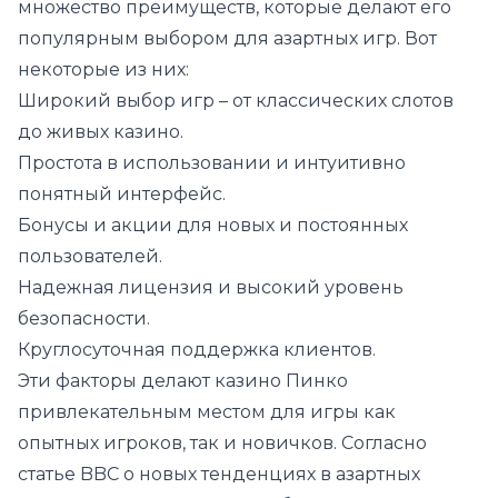
множество преимуществ, которые делают его
популярным выбором для азартных игр. Вот
некоторые из них:
Широкий выбор игр – от классических слотов
до живых казино.
Простота в использовании и интуитивно
понятный интерфейс.
Бонусы и акции для новых и постоянных
пользователей.
Надежная лицензия и высокий уровень
безопасности.
Круглосуточная поддержка клиентов.
Эти факторы делают казино Пинко
привлекательным местом для игры как
опытных игроков, так и новичков. Согласно
статье BBC о новых тенденциях в азартных