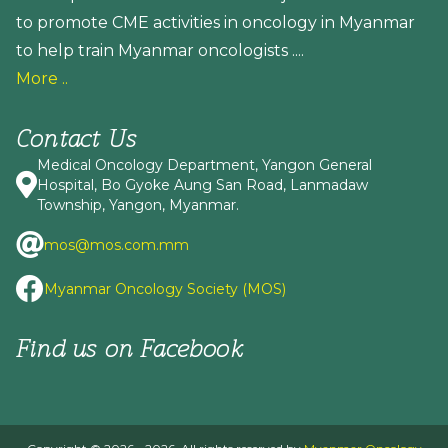
to promote CME activities in oncology in Myanmar
to help train Myanmar oncologists ....
More ..
Contact Us
Medical Oncology Department, Yangon General
Hospital, Bo Gyoke Aung San Road, Lanmadaw
Township, Yangon, Myanmar.
mos@mos.com.mm
Myanmar Oncology Society (MOS)
Find us on Facebook