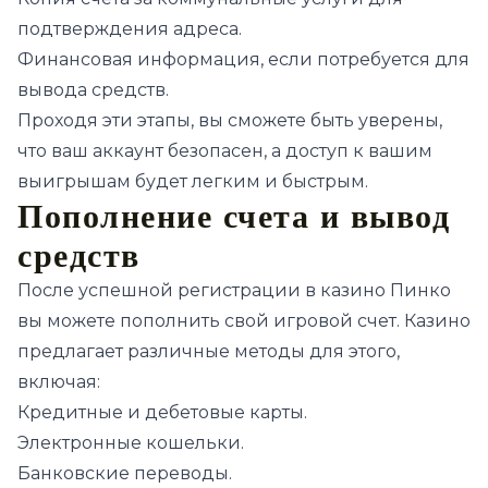
подтверждения адреса.
Финансовая информация, если потребуется для
вывода средств.
Проходя эти этапы, вы сможете быть уверены,
что ваш аккаунт безопасен, а доступ к вашим
выигрышам будет легким и быстрым.
Пополнение счета и вывод
средств
После успешной регистрации в казино Пинко
вы можете пополнить свой игровой счет. Казино
предлагает различные методы для этого,
включая:
Кредитные и дебетовые карты.
Электронные кошельки.
Банковские переводы.