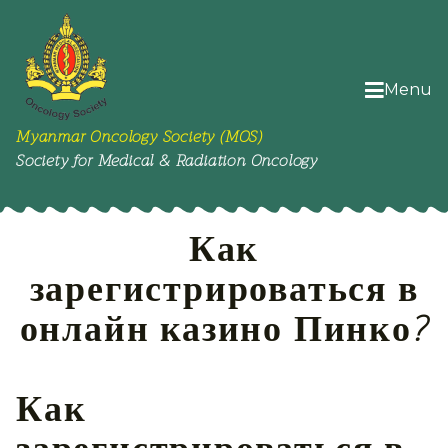
Menu
Myanmar Oncology Society (MOS)
Society for Medical & Radiation Oncology
Как
зарегистрироваться в
онлайн казино Пинко?
Как