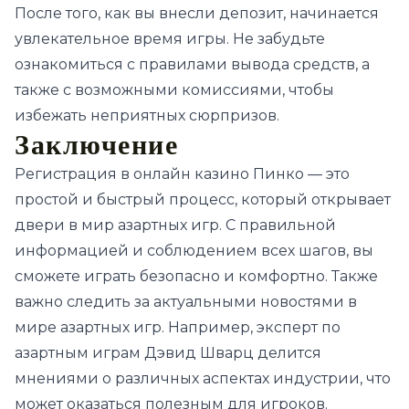
После того, как вы внесли депозит, начинается
увлекательное время игры. Не забудьте
ознакомиться с правилами вывода средств, а
также с возможными комиссиями, чтобы
избежать неприятных сюрпризов.
Заключение
Регистрация в онлайн казино Пинко — это
простой и быстрый процесс, который открывает
двери в мир азартных игр. С правильной
информацией и соблюдением всех шагов, вы
сможете играть безопасно и комфортно. Также
важно следить за актуальными новостями в
мире азартных игр. Например,
эксперт по
азартным играм Дэвид Шварц
делится
мнениями о различных аспектах индустрии, что
может оказаться полезным для игроков.