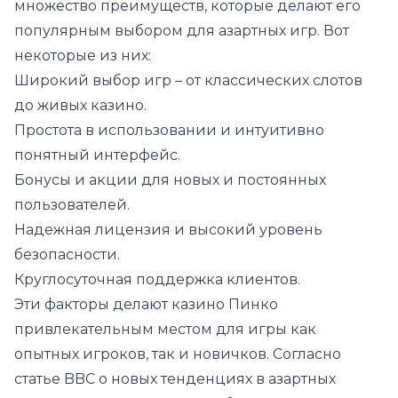
множество преимуществ, которые делают его
популярным выбором для азартных игр. Вот
некоторые из них:
Широкий выбор игр – от классических слотов
до живых казино.
Простота в использовании и интуитивно
понятный интерфейс.
Бонусы и акции для новых и постоянных
пользователей.
Надежная лицензия и высокий уровень
безопасности.
Круглосуточная поддержка клиентов.
Эти факторы делают казино Пинко
привлекательным местом для игры как
опытных игроков, так и новичков. Согласно
статье BBC о новых тенденциях в азартных