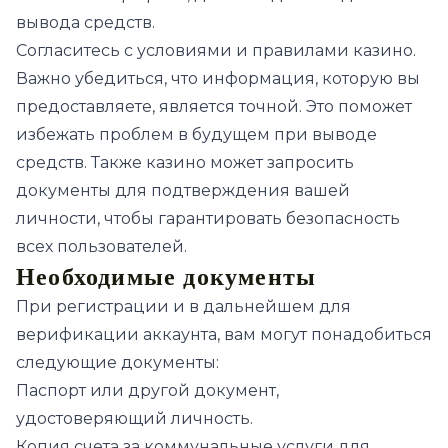
вывода средств.
Согласитесь с условиями и правилами казино.
Важно убедиться, что информация, которую вы
предоставляете, является точной. Это поможет
избежать проблем в будущем при выводе
средств. Также казино может запросить
документы для подтверждения вашей
личности, чтобы гарантировать безопасность
всех пользователей.
Необходимые документы
При регистрации и в дальнейшем для
верификации аккаунта, вам могут понадобиться
следующие документы:
Паспорт или другой документ,
удостоверяющий личность.
Копия счета за коммунальные услуги для