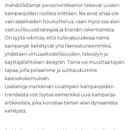
mahdollistamat personointikeinot tekevät uusien
kampanjoiden roolista kriittisen. Ne eivät enää ole
vain asiakkaiden houkuttelua, vaan myös osa alan
vastuullisuusstrategiaa ja brändin rakentamista.
On syytä odottaa, että tulevaisuudessa nämä
kampanjat kehittyvät yhä hienostuneemmiksi,
yhdistäen virtuaalitodellisuuden, tekoälyn ja
käyttäjälähtöisen designin. Tämä voi muuttaa täysin
tapaa, jolla pelaamme ja suhtaudumme
kasinokokemuksiin.
Lisätietoja markkinan uusimpien kampanjoiden
trendeistä voit löytää esimerkiksi uusi kampanja-
artikkelista, joka korostaa tämän alan dynaamista
kehitystä.