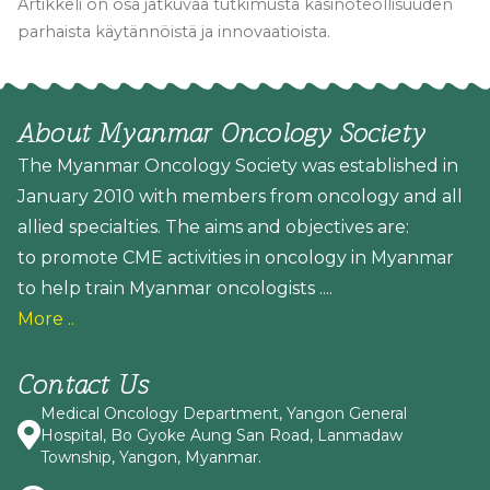
Artikkeli on osa jatkuvaa tutkimusta kasinoteollisuuden
parhaista käytännöistä ja innovaatioista.
About Myanmar Oncology Society
The Myanmar Oncology Society was established in
January 2010 with members from oncology and all
allied specialties. The aims and objectives are:
to promote CME activities in oncology in Myanmar
to help train Myanmar oncologists ....
More ..
Contact Us
Medical Oncology Department, Yangon General
Hospital, Bo Gyoke Aung San Road, Lanmadaw
Township, Yangon, Myanmar.