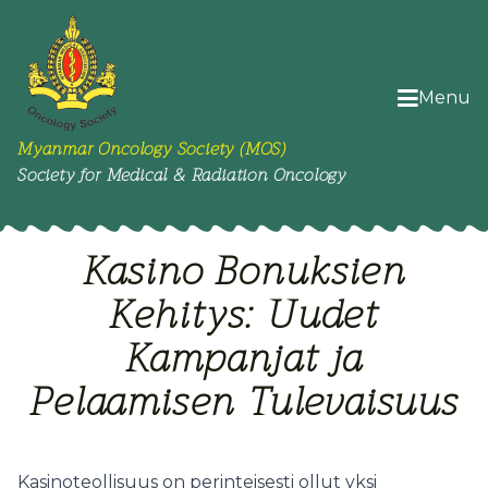
Menu
Myanmar Oncology Society (MOS)
Society for Medical & Radiation Oncology
Kasino Bonuksien
Kehitys: Uudet
Kampanjat ja
Pelaamisen Tulevaisuus
Kasinoteollisuus on perinteisesti ollut yksi