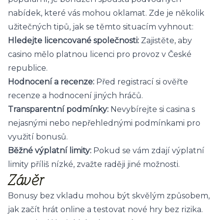
nabídek, které vás mohou oklamat. Zde je několik
užitečných tipů, jak se těmto situacím vyhnout:
Hledejte licencované společnosti:
Zajistěte, aby
casino mělo platnou licenci pro provoz v České
republice.
Hodnocení a recenze:
Před registrací si ověřte
recenze a hodnocení jiných hráčů.
Transparentní podmínky:
Nevybírejte si casina s
nejasnými nebo nepřehlednými podmínkami pro
využití bonusů.
Běžné výplatní limity:
Pokud se vám zdají výplatní
limity příliš nízké, zvažte raději jiné možnosti.
Závěr
Bonusy bez vkladu mohou být skvělým způsobem,
jak začít hrát online a testovat nové hry bez rizika.