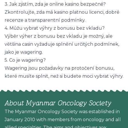
3. Jak zjistím, zda je online kasino bezpečné?
Zkontrolujte, zda má kasino platnou licenci, dobré
recenze a transparentní podmínky.
4. Můžu vybrat výhry z bonusu bez vkladu?
Výběr výher z bonusu bez vkladu je možný, ale
většina casin vyžaduje splnění určitých podmínek,
jako je wagering.
5. Co je wagering?
Wagering jsou požadavky na protočení bonusu,
které musíte splnit, než si budete moci vybrat výhry.
About Myanmar Oncology Society
The Myanmar Oncology Society was established in
January 2010 with members from oncology and all
allied specialties. The aims and objectives are: