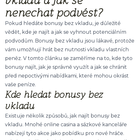
vkladu a jak se
nenechat podvést?
Pokud hledáte bonusy bez vkladu, je důležité
vědět, kde je najít a jak se vyhnout potenciálním
podvodům. Bonusy bez vkladu jsou lákavé, protože
vám umožňují hrát bez nutnosti vkladu vlastních
peněz. V tomto článku se zaměříme na to, kde tyto
bonusy najít, jak je správně využít a jak se chránit
před nepoctivými nabídkami, které mohou okrást
vaše peníze.
Kde hledat bonusy bez
vkladu
Existuje několik způsobů, jak najít bonusy bez
vkladu. Mnohé online casina a sázkové kanceláře
nabízejí tyto akce jako pobídku pro nové hráče.