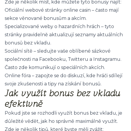
Zde je několik míst, kde můžete tyto bonusy najít:
Oficiální webové stránky online casin – často mají
sekce věnované bonusům a akcím.
Specializované weby o hazardních hrách – tyto
stránky pravidelně aktualizují seznamy aktuálních
bonusů bez vkladu.
Sociální sítě – sledujte vaše oblíbené sázkové
společnosti na Facebooku, Twitteru a Instagramu.
Často zde komunikují o speciálních akcích.
Online fóra – zapojte se do diskuzí, kde hráči sdílejí
svoje zkušenosti a tipy na získání bonusů.
Jak využít bonus bez vkladu
efektivně
Pokud jste se rozhodli využít bonus bez vkladu, je
důležité vědět, jak ho správně maximálně využít.
Zde je několik tipů, které byste měli zvážit: