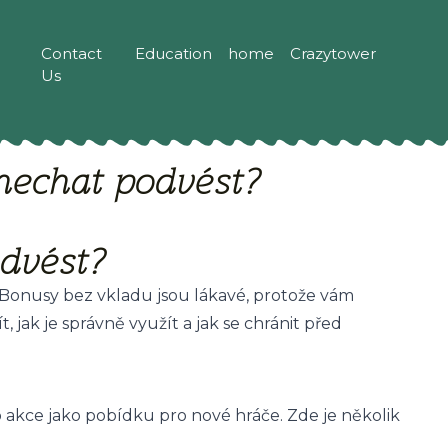
Contact
Education
home
Crazytower
Us
nechat podvést?
odvést?
 Bonusy bez vkladu jsou lákavé, protože vám
jak je správně využít a jak se chránit před
o akce jako pobídku pro nové hráče. Zde je několik