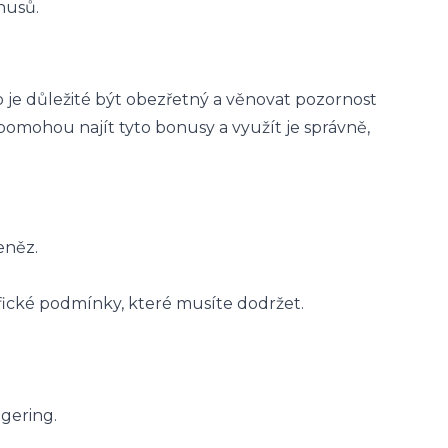
nusů.
o je důležité být obezřetný a věnovat pozornost
mohou najít tyto bonusy a využít je správně,
eněz.
fické podmínky, které musíte dodržet.
gering.