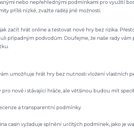
ejasnými nebo nepřehlednými podmínkami pro využití bo
ty příliš nízké, zvažte raději jiné možnosti.
začít hrát online a testovat nové hry bez rizika. Přest
uli případným podvodům. Doufejme, že naše rady vám po
tku.
 vám umožňuje hrát hry bez nutnosti vložení vlastních p
ro nové i stávající hráče, ale většinou budou mít speci
 recenze a transparentní podmínky.
na casin vyžaduje splnění určitých podmínek, jako je wa