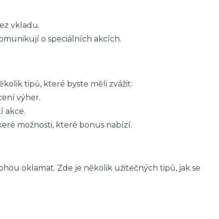
ez vkladu.
omunikují o speciálních akcích.
olik tipů, které byste měli zvážit:
cení výher.
í akce.
ré možnosti, které bonus nabízí.
hou oklamat. Zde je několik užitečných tipů, jak se