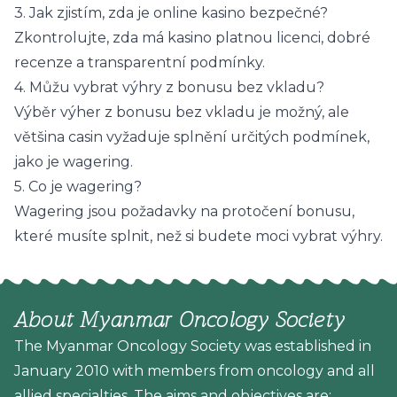
3. Jak zjistím, zda je online kasino bezpečné?
Zkontrolujte, zda má kasino platnou licenci, dobré
recenze a transparentní podmínky.
4. Můžu vybrat výhry z bonusu bez vkladu?
Výběr výher z bonusu bez vkladu je možný, ale
většina casin vyžaduje splnění určitých podmínek,
jako je wagering.
5. Co je wagering?
Wagering jsou požadavky na protočení bonusu,
které musíte splnit, než si budete moci vybrat výhry.
About Myanmar Oncology Society
The Myanmar Oncology Society was established in
January 2010 with members from oncology and all
allied specialties. The aims and objectives are: