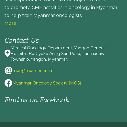
to promote CME activities in oncology in Myanmar
to help train Myanmar oncologists ....
More ..
Contact Us
Medical Oncology Department, Yangon General
Hospital, Bo Gyoke Aung San Road, Lanmadaw
Township, Yangon, Myanmar.
mos@mos.com.mm
Myanmar Oncology Society (MOS)
Find us on Facebook