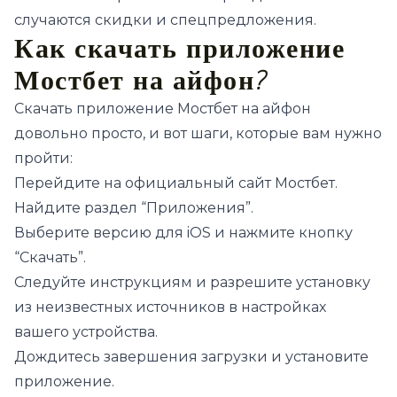
случаются скидки и спецпредложения.
Как скачать приложение
Мостбет на айфон?
Скачать приложение Мостбет на айфон
довольно просто, и вот шаги, которые вам нужно
пройти:
Перейдите на официальный сайт Мостбет.
Найдите раздел “Приложения”.
Выберите версию для iOS и нажмите кнопку
“Скачать”.
Следуйте инструкциям и разрешите установку
из неизвестных источников в настройках
вашего устройства.
Дождитесь завершения загрузки и установите
приложение.