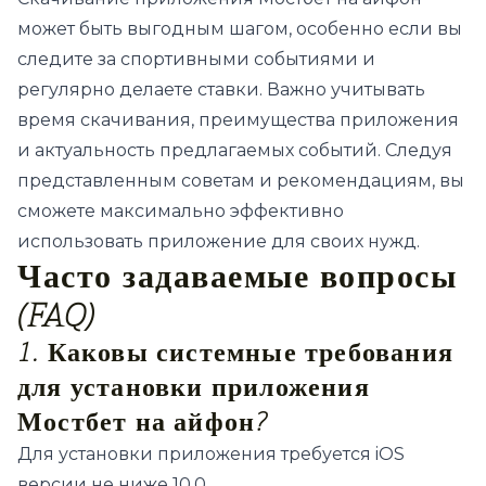
может быть выгодным шагом, особенно если вы
следите за спортивными событиями и
регулярно делаете ставки. Важно учитывать
время скачивания, преимущества приложения
и актуальность предлагаемых событий. Следуя
представленным советам и рекомендациям, вы
сможете максимально эффективно
использовать приложение для своих нужд.
Часто задаваемые вопросы
(FAQ)
1. Каковы системные требования
для установки приложения
Мостбет на айфон?
Для установки приложения требуется iOS
версии не ниже 10.0.