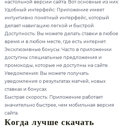
настольной версии сайта. Вот основные из них:
Удобный интерфейс: Приложение имеет
интуитивно понятный интерфейс, который
делает навигацию легкой и быстрой.
Доступность: Вы можете делать ставки в любое
время и в любом месте, где есть интернет.
Эксклюзивные бонусы: Часто в приложении
доступны специальные предложения и
промокоды, которые не доступны на сайте.
Уведомления: Вы можете получать
уведомления о результатах матчей, новых
ставках и бонусах.
Быстрая скорость: Приложение работает
значительно быстрее, чем мобильная версия
сайта.
Когда лучше скачать