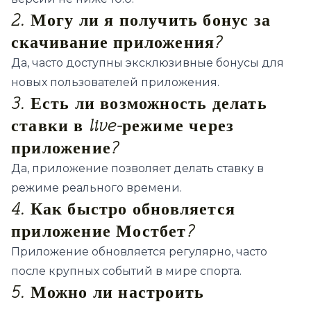
2. Могу ли я получить бонус за
скачивание приложения?
Да, часто доступны эксклюзивные бонусы для
новых пользователей приложения.
3. Есть ли возможность делать
ставки в live-режиме через
приложение?
Да, приложение позволяет делать ставку в
режиме реального времени.
4. Как быстро обновляется
приложение Мостбет?
Приложение обновляется регулярно, часто
после крупных событий в мире спорта.
5. Можно ли настроить