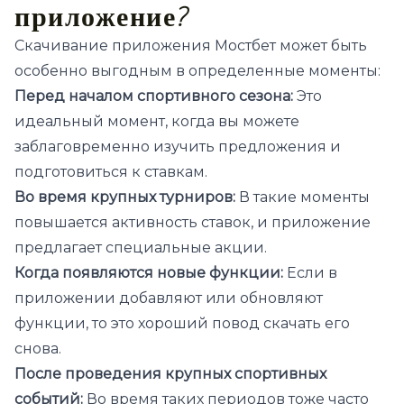
приложение?
Скачивание приложения Мостбет может быть
особенно выгодным в определенные моменты:
Перед началом спортивного сезона:
Это
идеальный момент, когда вы можете
заблаговременно изучить предложения и
подготовиться к ставкам.
Во время крупных турниров:
В такие моменты
повышается активность ставок, и приложение
предлагает специальные акции.
Когда появляются новые функции:
Если в
приложении добавляют или обновляют
функции, то это хороший повод скачать его
снова.
После проведения крупных спортивных
событий:
Во время таких периодов тоже часто