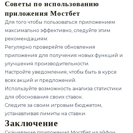
Советы по использованию
приложения Мостбет
Для того чтобы пользоваться приложением
максимально эффективно, следуйте этим
рекомендациям:
Регулярно проверяйте обновления
приложения для получения новых функций и
улучшения производительности.
Настройте уведомления, чтобы быть в курсе
всех акций и предложений.
Используйте возможность анализа статистики
для обоснования своих ставок.
Следите за своим игровым бюджетом,
устанавливая лимиты на ставки.
Заключение
Скачивание приложения Мостбет на айфон