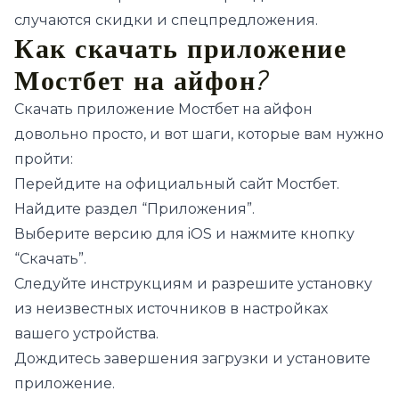
случаются скидки и спецпредложения.
Как скачать приложение
Мостбет на айфон?
Скачать приложение Мостбет на айфон
довольно просто, и вот шаги, которые вам нужно
пройти:
Перейдите на официальный сайт Мостбет.
Найдите раздел “Приложения”.
Выберите версию для iOS и нажмите кнопку
“Скачать”.
Следуйте инструкциям и разрешите установку
из неизвестных источников в настройках
вашего устройства.
Дождитесь завершения загрузки и установите
приложение.