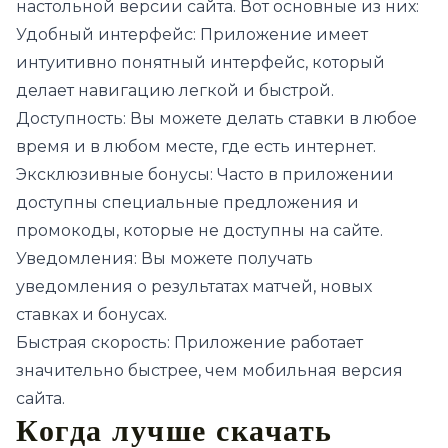
настольной версии сайта. Вот основные из них:
Удобный интерфейс: Приложение имеет
интуитивно понятный интерфейс, который
делает навигацию легкой и быстрой.
Доступность: Вы можете делать ставки в любое
время и в любом месте, где есть интернет.
Эксклюзивные бонусы: Часто в приложении
доступны специальные предложения и
промокоды, которые не доступны на сайте.
Уведомления: Вы можете получать
уведомления о результатах матчей, новых
ставках и бонусах.
Быстрая скорость: Приложение работает
значительно быстрее, чем мобильная версия
сайта.
Когда лучше скачать