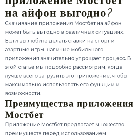
приложение Мостбет
на айфон выгодно?
Скачивание приложения Мостбет на айфон
может быть выгодно в различных ситуациях.
Если вы любите делать ставки на спорт и
азартные игры, наличие мобильного
приложения значительно упрощает процесс. В
этой статье мы подробно рассмотрим, когда
лучше всего загрузить это приложение, чтобы
максимально использовать его функции и
возможности.
Преимущества приложения
Мостбет
Приложение Мостбет предлагает множество
преимуществ перед использованием