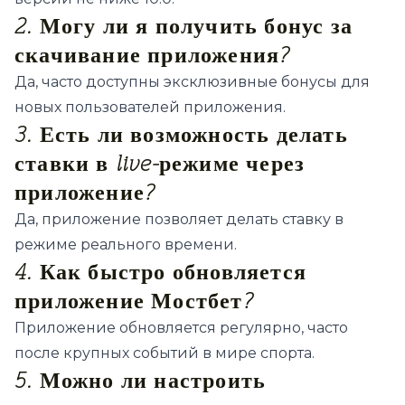
2. Могу ли я получить бонус за
скачивание приложения?
Да, часто доступны эксклюзивные бонусы для
новых пользователей приложения.
3. Есть ли возможность делать
ставки в live-режиме через
приложение?
Да, приложение позволяет делать ставку в
режиме реального времени.
4. Как быстро обновляется
приложение Мостбет?
Приложение обновляется регулярно, часто
после крупных событий в мире спорта.
5. Можно ли настроить