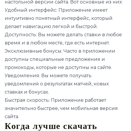
настольной версии сайта. Вот основные из них:
Удобный интерфейс: Приложение имеет
интуитивно понятный интерфейс, который
делает навигацию легкой и быстрой.
Доступность: Вы можете делать ставки в любое
время и в любом месте, где есть интернет.
Эксклюзивные бонусы: Часто в приложении
доступны специальные предложения и
промокоды, которые не доступны на сайте.
Уведомления: Вы можете получать
уведомления о результатах матчей, новых
ставках и бонусах.
Быстрая скорость: Приложение работает
значительно быстрее, чем мобильная версия
сайта.
Когда лучше скачать