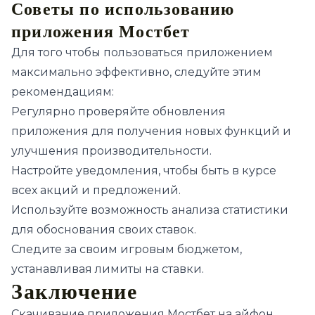
Советы по использованию
приложения Мостбет
Для того чтобы пользоваться приложением
максимально эффективно, следуйте этим
рекомендациям:
Регулярно проверяйте обновления
приложения для получения новых функций и
улучшения производительности.
Настройте уведомления, чтобы быть в курсе
всех акций и предложений.
Используйте возможность анализа статистики
для обоснования своих ставок.
Следите за своим игровым бюджетом,
устанавливая лимиты на ставки.
Заключение
Скачивание приложения Мостбет на айфон