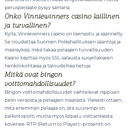
perusperiaate pysyy samana.
Onko Vinniewinners casino laillinen
ja turvallinen?
Kyllä, Vinniewinners casino on lisensoitu ja säännelty.
Se noudattaa Suomen Poliisihallituksen sääntöjä ja
määräyksiä, mikä takaa pelaajien turvallisuuden.
Kasino käyttää myös SSL-salausta suojellakseen
henkilökohtaisia ja taloudellisia tietoja.
Mitkä ovat bingon
voittomahdollisuudet?
Bingon voittomahdollisuudet vaihtelevat riippuen
pelin versiosta ja pelaajien määrästä. Yleisesti ottaen,
mitä enemmän pelaajia on, sitä suurempi on
palkintopotti, mutta myös kilpailu voittamisesta
kovenee. RTP (Return to Player) -prosentti on