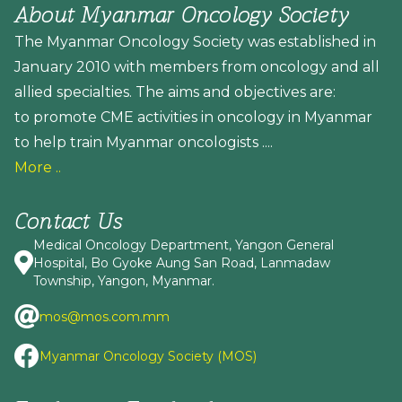
About Myanmar Oncology Society
The Myanmar Oncology Society was established in
January 2010 with members from oncology and all
allied specialties. The aims and objectives are:
to promote CME activities in oncology in Myanmar
to help train Myanmar oncologists ....
More ..
Contact Us
Medical Oncology Department, Yangon General
Hospital, Bo Gyoke Aung San Road, Lanmadaw
Township, Yangon, Myanmar.
mos@mos.com.mm
Myanmar Oncology Society (MOS)