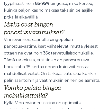
tyypillisesti noin
85-95%
bingossa, mikä kertoo,
kuinka paljon kasino maksaa takaisin pelaajille
pitkällä aikavälillä.
Mitkä ovat bingon
panostusvaatimukset?
Vinniewinners casinolla bingopelien
panostusvaatimukset vaihtelevat, mutta yleisesti
ottaen ne ovat noin
35x
tervetuliaisbonuksille.
Tämä tarkoittaa, että sinun on panostettava
bonusraha 35 kertaa ennen kuin voit nostaa
mahdolliset voitot. On tärkeää tutustua kunkin
pelin sääntöihin ja vaatimuksiin ennen pelaamista.
Voinko pelata bingoa
mobiililaitteilla?
Kyllä, Vinniewinners casino on optimoitu