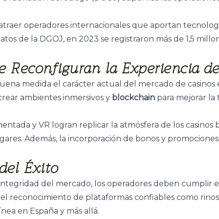
atraer operadores internacionales que aportan tecnolog
tos de la DGOJ, en 2023 se registraron más de 1,5 millo
e Reconfiguran la Experiencia d
uena medida el carácter actual del mercado de casinos 
crear ambientes inmersivos y
blockchain
para mejorar la 
ntada y VR logran replicar la atmósfera de los casinos b
ares. Además, la incorporación de bonos y promociones in
del Éxito
 integridad del mercado, los operadores deben cumplir 
to, el reconocimiento de plataformas confiables como
rino
ínea en España y más allá.