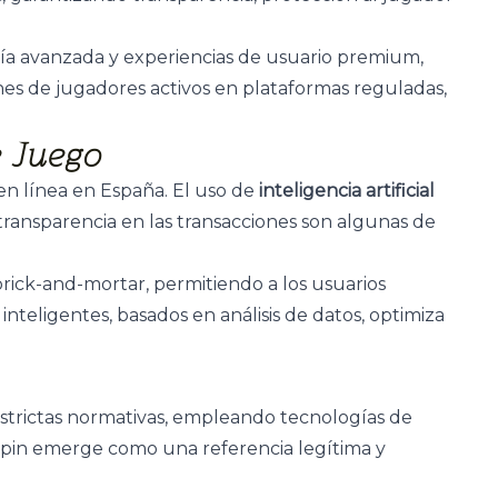
ía avanzada y experiencias de usuario premium,
nes de jugadores activos en plataformas reguladas,
e Juego
en línea en España. El uso de
inteligencia artificial
transparencia en las transacciones son algunas de
rick-and-mortar, permitiendo a los usuarios
teligentes, basados en análisis de datos, optimiza
estrictas normativas, empleando tecnologías de
spin
emerge como una referencia legítima y