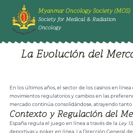
Myanmar Oncology Society (MOS)
Society for Medical & Radiation
Oncology
La Evolución del Merc
En los últimos años, el sector de los casinos en lín
movimientos regulatorios y cambios en las preferenc
mercado continúa consolidándose, atrayendo tanto 
Contexto y Regulación del Me
España regula el juego en línea a través de la
Ley 13
deportivas y poker en línea. La Dirección General d