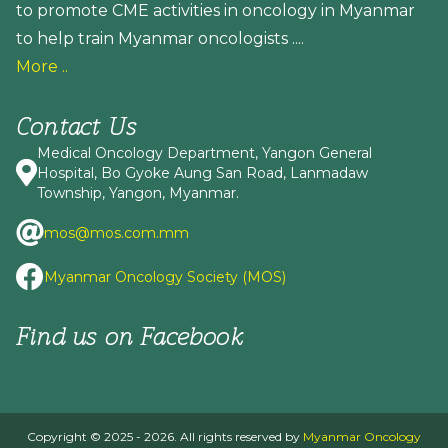
to promote CME activities in oncology in Myanmar
to help train Myanmar oncologists ....
More ..
Contact Us
Medical Oncology Department, Yangon General
Hospital, Bo Gyoke Aung San Road, Lanmadaw
Township, Yangon, Myanmar.
mos@mos.com.mm
Myanmar Oncology Society (MOS)
Find us on Facebook
Copyright © 2025 - 2026. All rights reserved by
Myanmar Oncology