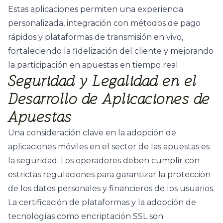
Estas aplicaciones permiten una experiencia
personalizada, integración con métodos de pago
rápidos y plataformas de transmisión en vivo,
fortaleciendo la fidelización del cliente y mejorando
la participación en apuestas en tiempo real.
Seguridad y Legalidad en el
Desarrollo de Aplicaciones de
Apuestas
Una consideración clave en la adopción de
aplicaciones móviles en el sector de las apuestas es
la seguridad. Los operadores deben cumplir con
estrictas regulaciones para garantizar la protección
de los datos personales y financieros de los usuarios.
La certificación de plataformas y la adopción de
tecnologías como encriptación SSL son