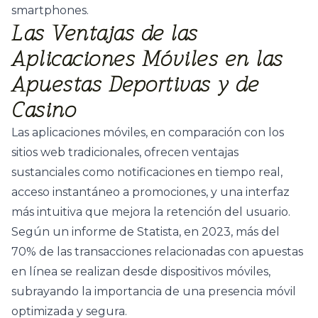
smartphones.
Las Ventajas de las
Aplicaciones Móviles en las
Apuestas Deportivas y de
Casino
Las aplicaciones móviles, en comparación con los
sitios web tradicionales, ofrecen ventajas
sustanciales como notificaciones en tiempo real,
acceso instantáneo a promociones, y una interfaz
más intuitiva que mejora la retención del usuario.
Según un informe de Statista, en 2023, más del
70% de las transacciones relacionadas con apuestas
en línea se realizan desde dispositivos móviles,
subrayando la importancia de una presencia móvil
optimizada y segura.