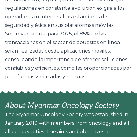
regulaciones en constante evolución exigirá a los
operadores mantener altos estándares de
seguridad y ética en sus plataformas móviles.
Se proyecta que, para 2025, el 85% de las
transacciones en el sector de apuestas en línea
serán realizadas desde aplicaciones móviles,
consolidando la importancia de ofrecer soluciones
confiables y eficientes, como las proporcionadas por
plataformas verificadas y seguras.
About Myanmar Oncology Society
The Myanmar Oncology Society was established in
January 2010 with members from oncology and all
allied specialties. The aims and objectives are: