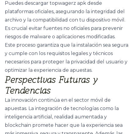
Puedes descargar topwagerz apk desde
plataformas oficiales, asegurando la integridad del
archivo y la compatibilidad con tu dispositivo móvil.
Es crucial evitar fuentes no oficiales para prevenir
riesgos de malware o aplicaciones modificadas.
Este proceso garantiza que la instalación sea segura
y cumple con los requisitos legales y técnicos
necesarios para proteger la privacidad del usuario y
optimizar la experiencia de apuestas.
Perspectivas Futuras y
Tendencias
La innovación continúa en el sector móvil de
apuestas. La integración de tecnologías como la
inteligencia artificial, realidad aumentada y
blockchain promete hacer que la experiencia sea
más inmersiva, segura y transparente. Además, las