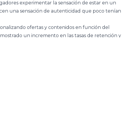
jugadores experimentar la sensación de estar en un
frecen una sensación de autenticidad que poco tenían
rsonalizando ofertas y contenidos en función del
emostrado un incremento en las tasas de retención y
a de usuario
 éxito de cualquier plataforma de juego en línea.
r ofrecer una variedad de juegos de alta calidad,
otocolos de seguridad robustos.
de tecnologías emergentes: