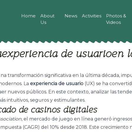
Home
About
News
Activities
Photos &
Us
Videos
experiencia de usuarioen l
una transformación significativa en la última década, i
 modernos. La
experiencia de usuario
(UX) se ha convertid
raer nuevos públicos. En este contexto, analizar las ten
s intuitivos, seguros y estimulantes.
ado de casinos digitales
sociation
, el mercado de juego en línea generó ingreso
mpuesta (CAGR) del 10% desde 2018. Este crecimiento no 