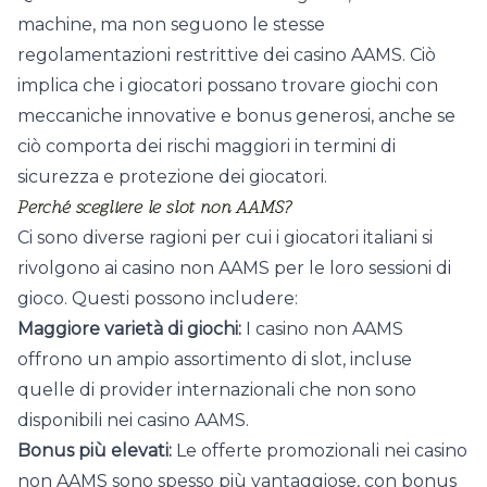
machine, ma non seguono le stesse
regolamentazioni restrittive dei casino AAMS. Ciò
implica che i giocatori possano trovare giochi con
meccaniche innovative e bonus generosi, anche se
ciò comporta dei rischi maggiori in termini di
sicurezza e protezione dei giocatori.
Perché scegliere le slot non AAMS?
Ci sono diverse ragioni per cui i giocatori italiani si
rivolgono ai casino non AAMS per le loro sessioni di
gioco. Questi possono includere:
Maggiore varietà di giochi:
I casino non AAMS
offrono un ampio assortimento di slot, incluse
quelle di provider internazionali che non sono
disponibili nei casino AAMS.
Bonus più elevati:
Le offerte promozionali nei casino
non AAMS sono spesso più vantaggiose, con bonus