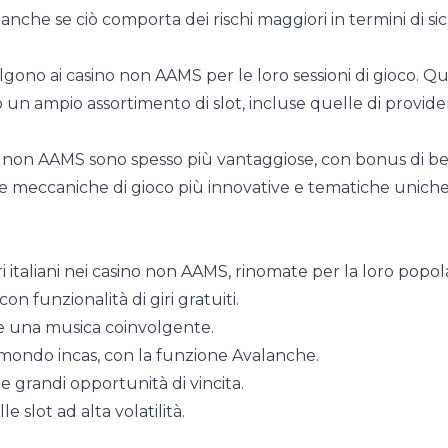
che se ciò comporta dei rischi maggiori in termini di sic
rivolgono ai casino non AAMS per le loro sessioni di gioco. 
un ampio assortimento di slot, incluse quelle di provider
 non AAMS sono spesso più vantaggiose, con bonus di benve
eccaniche di gioco più innovative e tematiche uniche, gr
ri italiani nei casino non AAMS, rinomate per la loro popo
n funzionalità di giri gratuiti.
i e una musica coinvolgente.
n mondo incas, con la funzione Avalanche.
 grandi opportunità di vincita.
e slot ad alta volatilità.