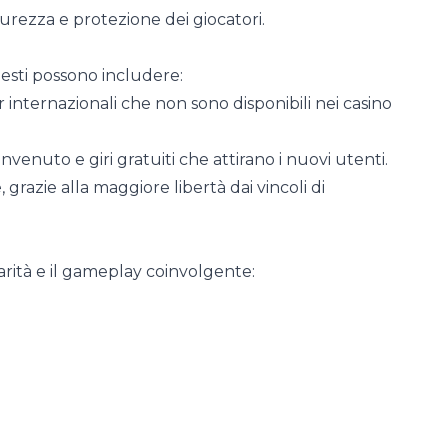
urezza e protezione dei giocatori.
Questi possono includere:
 internazionali che non sono disponibili nei casino
nuto e giri gratuiti che attirano i nuovi utenti.
azie alla maggiore libertà dai vincoli di
larità e il gameplay coinvolgente: