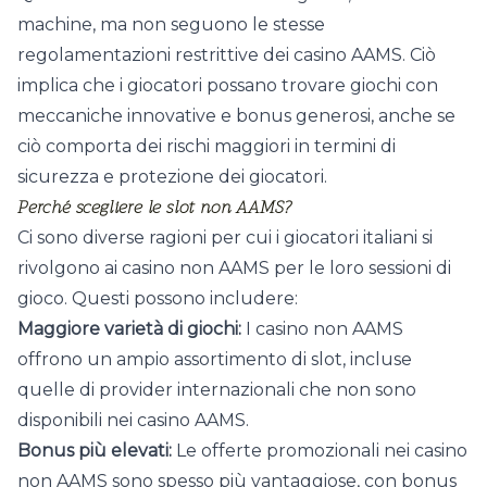
machine, ma non seguono le stesse
regolamentazioni restrittive dei casino AAMS. Ciò
implica che i giocatori possano trovare giochi con
meccaniche innovative e bonus generosi, anche se
ciò comporta dei rischi maggiori in termini di
sicurezza e protezione dei giocatori.
Perché scegliere le slot non AAMS?
Ci sono diverse ragioni per cui i giocatori italiani si
rivolgono ai casino non AAMS per le loro sessioni di
gioco. Questi possono includere:
Maggiore varietà di giochi:
I casino non AAMS
offrono un ampio assortimento di slot, incluse
quelle di provider internazionali che non sono
disponibili nei casino AAMS.
Bonus più elevati:
Le offerte promozionali nei casino
non AAMS sono spesso più vantaggiose, con bonus