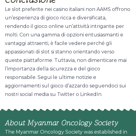
Le slot preferite nei casino italiani non AAMS offrono
un’esperienza di gioco ricca e diversificata,
rendendo il gioco online un’attività intrigante per
molti. Con una gamma di opzioni entusiasmanti e
vantaggi attraenti, è facile vedere perché gli
appassionati di slot si stanno orientando verso
queste piattaforme. Tuttavia, non dimenticare mai
l’importanza della sicurezza e del gioco
responsabile. Segui le ultime notizie e
aggiornamenti sul gioco d’azzardo seguendoci sui
nostri social media su
Twitter
o
LinkedIn
.
About Myanmar Oncology Society
The Myanmar Oncology Society was established in