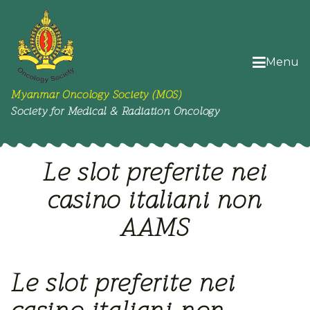
Menu
Myanmar Oncology Society (MOS)
Society for Medical & Radiation Oncology
Le slot preferite nei
casino italiani non
AAMS
Le slot preferite nei