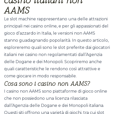
casino italiani non
AAMS
Le slot machine rappresentano una delle attrazioni
principali nei casino online, e per gli appassionati del
gioco d’azzardo in Italia, le versioni non AAMS
stanno guadagnando popolarità. In questo articolo,
esploreremo quali sono le slot preferite dai giocatori
italiani nei casino non regolamentati dall’Agenzia
delle Dogane e dei Monopoli. Scopriremo anche
quali caratteristiche le rendono così attrattive e
come giocare in modo responsabile.
Cosa sono i casino non AAMS?
I casino non AAMS sono piattaforme di gioco online
che non possiedono una licenza rilasciata
dall’Agenzia delle Dogane e dei Monopoli italiana.
Questi siti offrono una varietà di giochi, tra cui slot