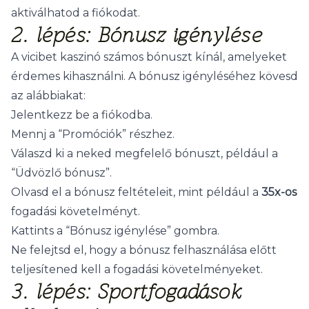
aktiválhatod a fiókodat.
2. lépés: Bónusz igénylése
A vicibet kaszinó számos bónuszt kínál, amelyeket
érdemes kihasználni. A bónusz igényléséhez kövesd
az alábbiakat:
Jelentkezz be a fiókodba.
Mennj a “Promóciók” részhez.
Válaszd ki a neked megfelelő bónuszt, például a
“Üdvözlő bónusz”.
Olvasd el a bónusz feltételeit, mint például a
35x-os
fogadási követelményt.
Kattints a “Bónusz igénylése” gombra.
Ne felejtsd el, hogy a bónusz felhasználása előtt
teljesítened kell a fogadási követelményeket.
3. lépés: Sportfogadások