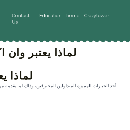
Contact
Education
home
Crazytower
Us
لماذا يعتبر وان 
لماذا ي