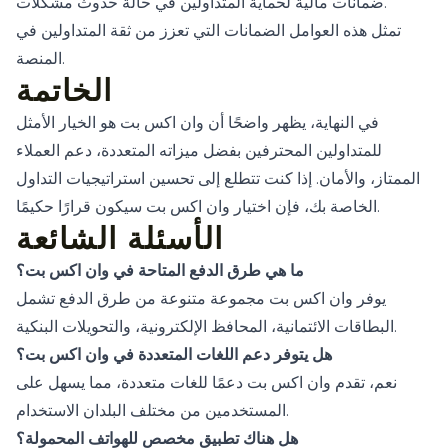
ضمانات مالية لحماية المتداولين في حالة حدوث مشكلات.
تمثل هذه العوامل الضمانات التي تعزز من ثقة المتداولين في
المنصة.
الخاتمة
في النهاية، يظهر واضحًا أن وان اكس بت هو الخيار الأمثل
للمتداولين المحترفين بفضل ميزاته المتعددة، دعم العملاء
الممتاز، والأمان. إذا كنت تتطلع إلى تحسين استراتيجيات التداول
الخاصة بك، فإن اختيار وان اكس بت سيكون قرارًا حكيمًا.
الأسئلة الشائعة
ما هي طرق الدفع المتاحة في وان اكس بت؟
يوفر وان اكس بت مجموعة متنوعة من طرق الدفع تشمل
البطاقات الائتمانية، المحافظ الإلكترونية، والتحويلات البنكية.
هل يتوفر دعم اللغات المتعددة في وان اكس بت؟
نعم، تقدم وان اكس بت دعمًا للغات متعددة، مما يسهل على
المستخدمين من مختلف البلدان الاستخدام.
هل هناك تطبيق مخصص للهواتف المحمولة؟