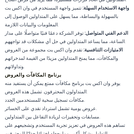
واجهة الاستخدام السهلة:
تتميز واجهة المستخدم في وان اكس بت
بالسهولة والبساطة، مما يسهل على المتداولين الوصول إلى
المعلومات والبيانات اللازمة.
الدعم الفني المتواصل:
توفر الشركة دعمًا فنيًا متواصلًا على مدار
الساعة، مما يساعد المتداولين في حل أي مشكلات قد تواجههم.
الامتيازات التنافسية:
تقدم وان اكس بت مجموعة من العروض
والمكافآت، مما يمنح المتداولين مزيدًا من القيمة لمدخراتهم
وتداولاتهم.
برنامج المكافآت والعروض
يوفر وان اكس بت برنامج مكافآت ممتع يمكن أن يستفيد منه
المتداولون المحترفون. تشمل هذه العروض:
مكافآت تسجيل سخية للمستخدمين الجدد.
عروض يومية تشمل استرداد نقدي على الخسائر.
مسابقات وتحفيزات لزيادة التفاعل بين المتداولين.
تساهم هذه العروض في تعزيز تجربة المستخدم وتشجيعهم على
التداول بشكل أكبر، مما يجعله اختيارًا جذابًا للمحترفين.