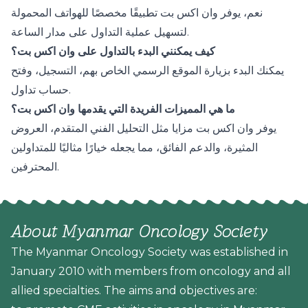
نعم، يوفر وان اكس بت تطبيقًا مخصصًا للهواتف المحمولة
لتسهيل عملية التداول على مدار الساعة.
كيف يمكنني البدء بالتداول على وان اكس بت؟
يمكنك البدء بزيارة الموقع الرسمي الخاص بهم، التسجيل، وفتح
حساب تداول.
ما هي المميزات الفريدة التي يقدمها وان اكس بت؟
يوفر وان اكس بت مزايا مثل التحليل الفني المتقدم، العروض
المثيرة، والدعم الفائق، مما يجعله خيارًا مثاليًا للمتداولين
المحترفين.
About Myanmar Oncology Society
The Myanmar Oncology Society was established in
January 2010 with members from oncology and all
allied specialties. The aims and objectives are: