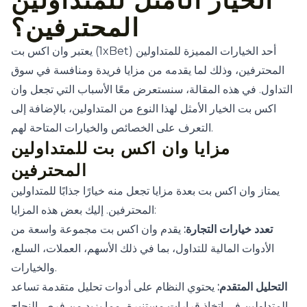
الخيار الأمثل للمتداولين
المحترفين؟
يعتبر وان اكس بت (1xBet) أحد الخيارات المميزة للمتداولين
المحترفين، وذلك لما يقدمه من مزايا فريدة ومنافسة في سوق
التداول. في هذه المقالة، سنستعرض معًا الأسباب التي تجعل وان
اكس بت الخيار الأمثل لهذا النوع من المتداولين، بالإضافة إلى
التعرف على الخصائص والخيارات المتاحة لهم.
مزايا وان اكس بت للمتداولين
المحترفين
يمتاز وان اكس بت بعدة مزايا تجعل منه خيارًا جذابًا للمتداولين
المحترفين. إليك بعض هذه المزايا:
تعدد خيارات التجارة:
يقدم وان اكس بت مجموعة واسعة من
الأدوات المالية للتداول، بما في ذلك الأسهم، العملات، السلع،
والخيارات.
التحليل المتقدم:
يحتوي النظام على أدوات تحليل متقدمة تساعد
المتداولين في اتخاذ قرارات مستنيرة، مما يزيد من فرص النجاح.