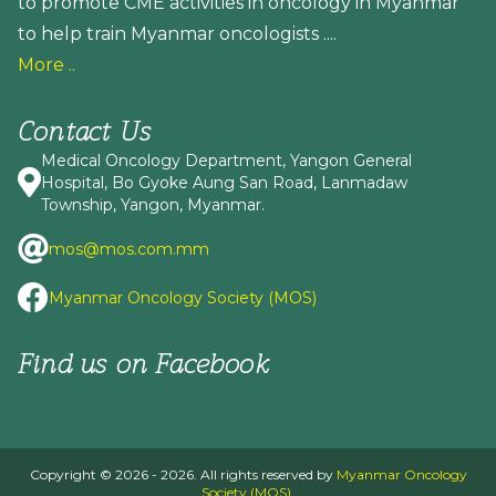
to promote CME activities in oncology in Myanmar
to help train Myanmar oncologists ....
More ..
Contact Us
Medical Oncology Department, Yangon General
Hospital, Bo Gyoke Aung San Road, Lanmadaw
Township, Yangon, Myanmar.
mos@mos.com.mm
Myanmar Oncology Society (MOS)
Find us on Facebook
Copyright © 2026 - 2026. All rights reserved by
Myanmar Oncology
Society (MOS)
.