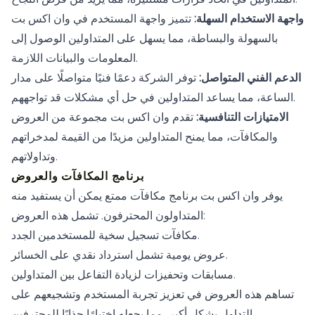
واجهة الاستخدام السهلة:
تتميز واجهة المستخدم في وان اكس بت
بالسهولة والبساطة، مما يسهل على المتداولين الوصول إلى
المعلومات والبيانات اللازمة.
الدعم الفني المتواصل:
توفر الشركة دعمًا فنيًا متواصلًا على مدار
الساعة، مما يساعد المتداولين في حل أي مشكلات قد تواجههم.
الامتيازات التنافسية:
تقدم وان اكس بت مجموعة من العروض
والمكافآت، مما يمنح المتداولين مزيدًا من القيمة لمدخراتهم
وتداولاتهم.
برنامج المكافآت والعروض
يوفر وان اكس بت برنامج مكافآت ممتع يمكن أن يستفيد منه
المتداولون المحترفون. تشمل هذه العروض:
مكافآت تسجيل سخية للمستخدمين الجدد.
عروض يومية تشمل استرداد نقدي على الخسائر.
مسابقات وتحفيزات لزيادة التفاعل بين المتداولين.
تساهم هذه العروض في تعزيز تجربة المستخدم وتشجيعهم على
التداول بشكل أكبر، مما يجعله اختيارًا جذابًا للمحترفين.