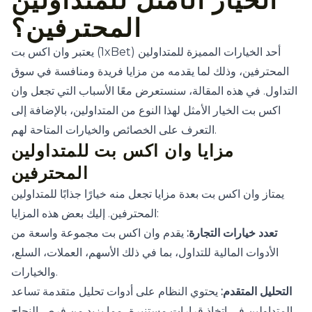
الخيار الأمثل للمتداولين
المحترفين؟
يعتبر وان اكس بت (1xBet) أحد الخيارات المميزة للمتداولين
المحترفين، وذلك لما يقدمه من مزايا فريدة ومنافسة في سوق
التداول. في هذه المقالة، سنستعرض معًا الأسباب التي تجعل وان
اكس بت الخيار الأمثل لهذا النوع من المتداولين، بالإضافة إلى
التعرف على الخصائص والخيارات المتاحة لهم.
مزايا وان اكس بت للمتداولين
المحترفين
يمتاز وان اكس بت بعدة مزايا تجعل منه خيارًا جذابًا للمتداولين
المحترفين. إليك بعض هذه المزايا:
تعدد خيارات التجارة:
يقدم وان اكس بت مجموعة واسعة من
الأدوات المالية للتداول، بما في ذلك الأسهم، العملات، السلع،
والخيارات.
التحليل المتقدم:
يحتوي النظام على أدوات تحليل متقدمة تساعد
المتداولين في اتخاذ قرارات مستنيرة، مما يزيد من فرص النجاح.