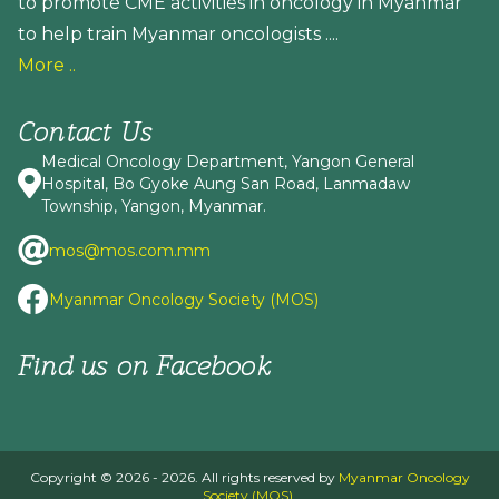
to promote CME activities in oncology in Myanmar
to help train Myanmar oncologists ....
More ..
Contact Us
Medical Oncology Department, Yangon General
Hospital, Bo Gyoke Aung San Road, Lanmadaw
Township, Yangon, Myanmar.
mos@mos.com.mm
Myanmar Oncology Society (MOS)
Find us on Facebook
Copyright © 2026 - 2026. All rights reserved by
Myanmar Oncology
Society (MOS)
.