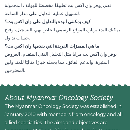
نعم، يوفر وان اكس بت تطبيقًا مخصصًا للهواتف المحمولة
لتسهيل عملية التداول على مدار الساعة.
كيف يمكنني البدء بالتداول على وان اكس بت؟
يمكنك البدء بزيارة الموقع الرسمي الخاص بهم، التسجيل، وفتح
حساب تداول.
ما هي المميزات الفريدة التي يقدمها وان اكس بت؟
يوفر وان اكس بت مزايا مثل التحليل الفني المتقدم، العروض
المثيرة، والدعم الفائق، مما يجعله خيارًا مثاليًا للمتداولين
المحترفين.
About Myanmar Oncology Society
The Myanmar Oncology Society was established in
January 2010 with members from oncology and all
allied specialties. The aims and objectives are: