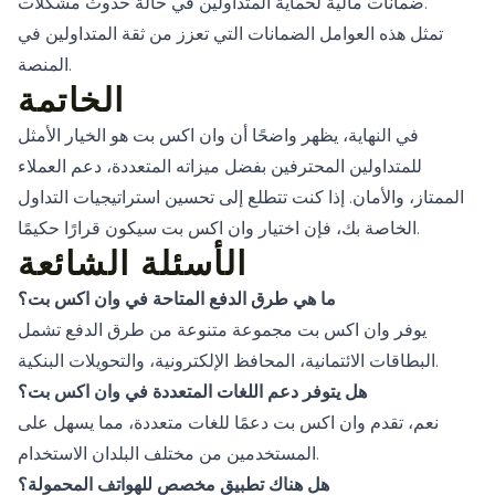
ضمانات مالية لحماية المتداولين في حالة حدوث مشكلات.
تمثل هذه العوامل الضمانات التي تعزز من ثقة المتداولين في
المنصة.
الخاتمة
في النهاية، يظهر واضحًا أن وان اكس بت هو الخيار الأمثل
للمتداولين المحترفين بفضل ميزاته المتعددة، دعم العملاء
الممتاز، والأمان. إذا كنت تتطلع إلى تحسين استراتيجيات التداول
الخاصة بك، فإن اختيار وان اكس بت سيكون قرارًا حكيمًا.
الأسئلة الشائعة
ما هي طرق الدفع المتاحة في وان اكس بت؟
يوفر وان اكس بت مجموعة متنوعة من طرق الدفع تشمل
البطاقات الائتمانية، المحافظ الإلكترونية، والتحويلات البنكية.
هل يتوفر دعم اللغات المتعددة في وان اكس بت؟
نعم، تقدم وان اكس بت دعمًا للغات متعددة، مما يسهل على
المستخدمين من مختلف البلدان الاستخدام.
هل هناك تطبيق مخصص للهواتف المحمولة؟